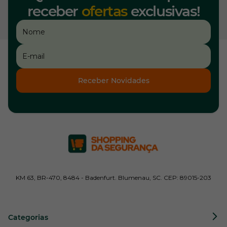
receber
ofertas
exclusivas!
Receber Novidades
KM 63, BR-470, 8484 - Badenfurt. Blumenau, SC. CEP: 89015-203
Categorias