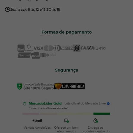
Seg. a sex. 8 às 12 e 13:30 às 18
Formas de pagamento
Segurança