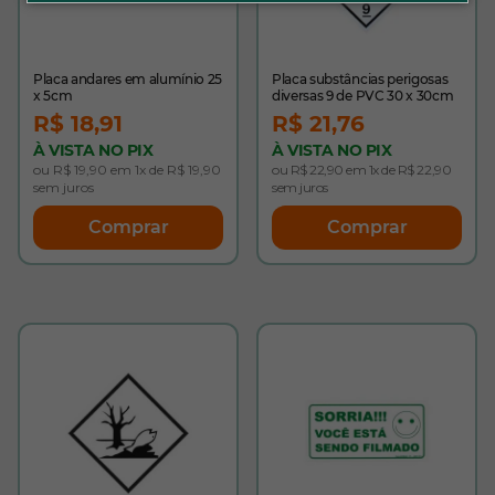
Placa andares em alumínio 25
Placa substâncias perigosas
x 5cm
diversas 9 de PVC 30 x 30cm
R$ 18,91
R$ 21,76
À VISTA NO PIX
À VISTA NO PIX
ou R$ 19,90 em 1x de R$ 19,90
ou R$ 22,90 em 1x de R$ 22,90
sem juros
sem juros
Comprar
Comprar