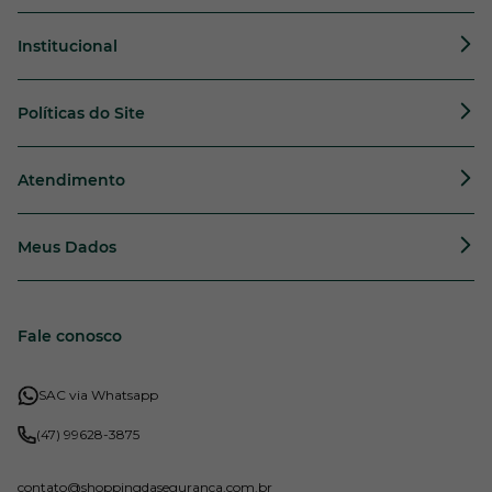
Institucional
Políticas do Site
Atendimento
Meus Dados
Fale conosco
SAC via Whatsapp
(47) 99628-3875
contato
@shoppingdaseguranca.com.br