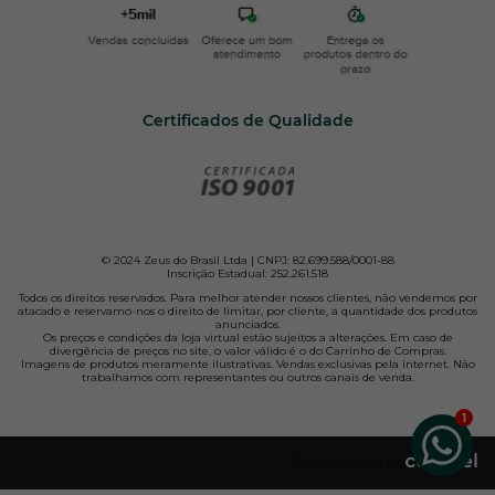
Certificados de Qualidade
© 2024 Zeus do Brasil Ltda | CNPJ: 82.699.588/0001-88
Inscrição Estadual: 252.261.518
Todos os direitos reservados. Para melhor atender nossos clientes, não vendemos por
atacado e reservamo-nos o direito de limitar, por cliente, a quantidade dos produtos
anunciados.
Os preços e condições da loja virtual estão sujeitos a alterações. Em caso de
divergência de preços no site, o valor válido é o do Carrinho de Compras.
Imagens de produtos meramente ilustrativas. Vendas exclusivas pela internet. Não
trabalhamos com representantes ou outros canais de venda.
Desenvolvido pela