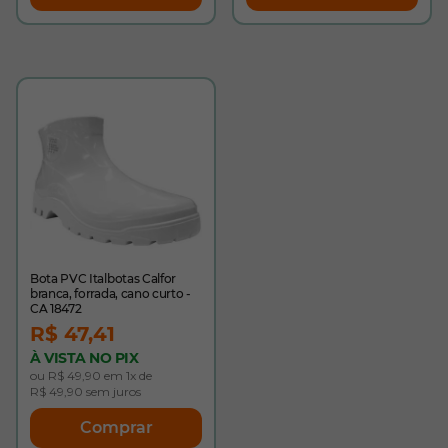
Bota PVC Italbotas Calfor
branca, forrada, cano curto -
CA 18472
R$ 47,41
À VISTA NO PIX
ou R$ 49,90 em 1x de
R$ 49,90 sem juros
Comprar