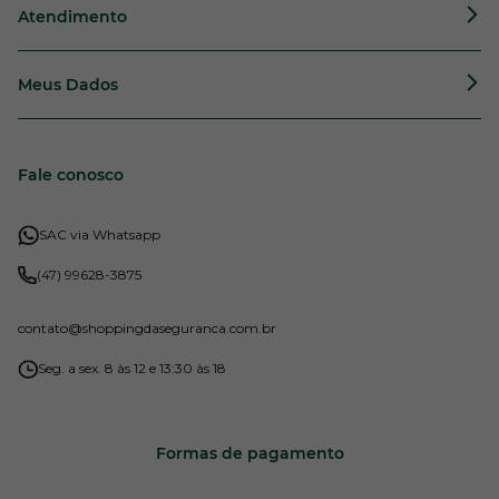
Atendimento
Meus Dados
Fale conosco
SAC via Whatsapp
(47) 99628-3875
contato
@shoppingdaseguranca.com.br
Seg. a sex. 8 às 12 e 13:30 às 18
Formas de pagamento