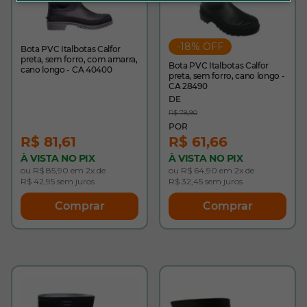
-18% OFF
Bota PVC Italbotas Calfor
preta, sem forro, com amarra,
Bota PVC Italbotas Calfor
cano longo - CA 40400
preta, sem forro, cano longo -
CA 28490
R$ 78,90
R$ 81,61
R$ 61,66
À VISTA NO PIX
À VISTA NO PIX
ou R$ 85,90 em 2x de
ou R$ 64,90 em 2x de
R$ 42,95 sem juros
R$ 32,45 sem juros
Comprar
Comprar