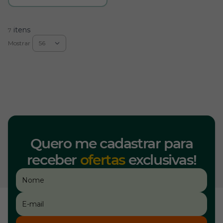
itens
7
Mostrar
Quero me cadastrar para
receber
ofertas
exclusivas!