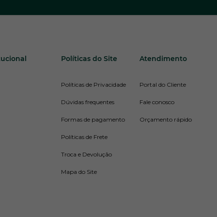
tucional
Políticas do Site
Atendimento
Políticas de Privacidade
Portal do Cliente
Dúvidas frequentes
Fale conosco
Formas de pagamento
Orçamento rápido
Políticas de Frete
Troca e Devolução
Mapa do Site