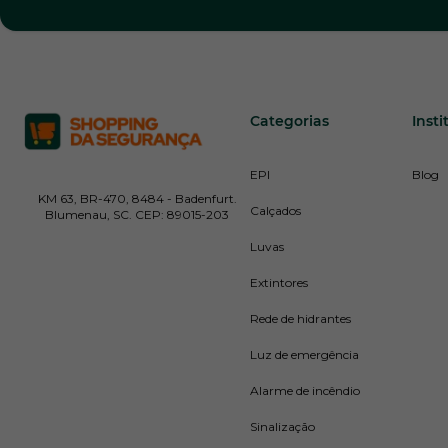
Categorias
Insti
EPI
Blog
KM 63, BR-470, 8484 - Badenfurt.
Calçados
Blumenau, SC. CEP: 89015-203
Luvas
Extintores
Rede de hidrantes
Luz de emergência
Alarme de incêndio
Sinalização