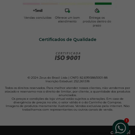
Certificados de Qualidade
© 2024 Zeus do Brasil Ltda | CNPJ: 82.699.588/0001-88
Inscrição Estadual: 252.261.518
Todos os direitos reservados. Para melhor atender nossos clientes, não vendemos por
atacado e reservamo-nos o direito de limitar, por cliente, a quantidade dos produtos
anunciados.
Os preços e condições da loja virtual estão sujeitos a alterações. Em caso de
divergência de preços no site, o valor válido é o do Carrinho de Compras.
Imagens de produtos meramente ilustrativas. Vendas exclusivas pela internet. Não
trabalhamos com representantes ou outros canais de venda.
Desenvolvido pela