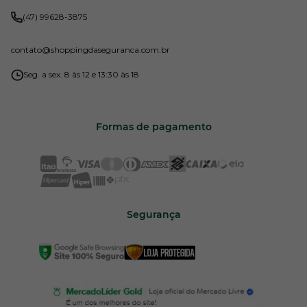
(47) 99628-3875
contato
@shoppingdaseguranca.com.br
Seg. a sex. 8 às 12 e 13:30 às 18
Formas de pagamento
Segurança