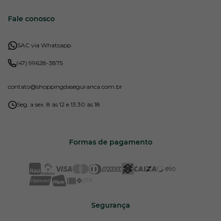
Fale conosco
SAC via Whatsapp
(47) 99628-3875
contato
@shoppingdaseguranca.com.br
Seg. a sex. 8 às 12 e 13:30 às 18
Formas de pagamento
Segurança