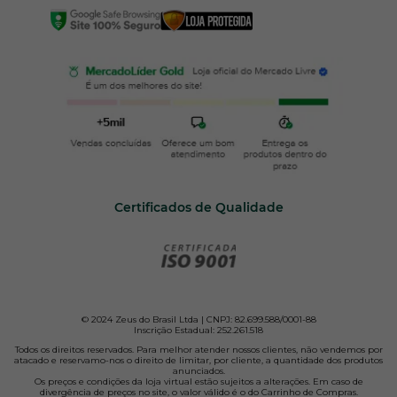
Certificados de Qualidade
© 2024 Zeus do Brasil Ltda | CNPJ: 82.699.588/0001-88
Inscrição Estadual: 252.261.518
Todos os direitos reservados. Para melhor atender nossos clientes, não vendemos por
atacado e reservamo-nos o direito de limitar, por cliente, a quantidade dos produtos
anunciados.
Os preços e condições da loja virtual estão sujeitos a alterações. Em caso de
divergência de preços no site, o valor válido é o do Carrinho de Compras.