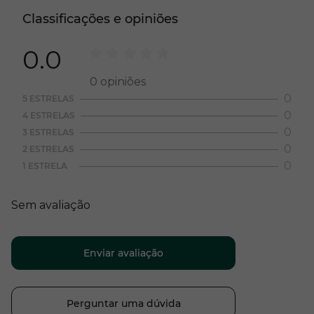
Classificações e opiniões
0.0
0
opiniões
0
5 ESTRELAS
0
4 ESTRELAS
0
3 ESTRELAS
0
2 ESTRELAS
0
1 ESTRELA
Sem avaliação
Enviar avaliação
Perguntar uma dúvida