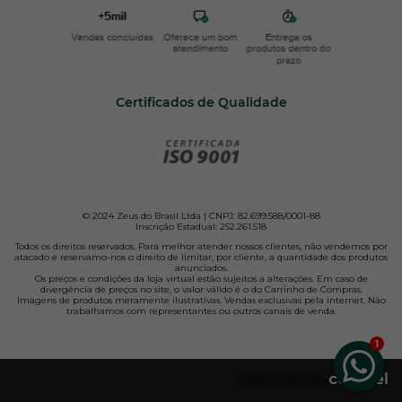
Certificados de Qualidade
© 2024 Zeus do Brasil Ltda | CNPJ: 82.699.588/0001-88
Inscrição Estadual: 252.261.518
Todos os direitos reservados. Para melhor atender nossos clientes, não vendemos por
atacado e reservamo-nos o direito de limitar, por cliente, a quantidade dos produtos
anunciados.
Os preços e condições da loja virtual estão sujeitos a alterações. Em caso de
divergência de preços no site, o valor válido é o do Carrinho de Compras.
Imagens de produtos meramente ilustrativas. Vendas exclusivas pela internet. Não
trabalhamos com representantes ou outros canais de venda.
Desenvolvido pela