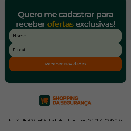
Quero me cadastrar para
receber
ofertas
exclusivas!
Receber Novidades
KM 63, BR-470, 8484 - Badenfurt. Blumenau, SC. CEP: 89015-203