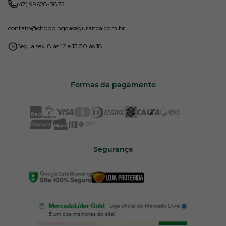
(47) 99628-3875
contato
@shoppingdaseguranca.com.br
Seg. a sex. 8 às 12 e 13:30 às 18
Formas de pagamento
Segurança