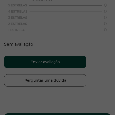
0
5 ESTRELAS
0
4 ESTRELAS
0
3 ESTRELAS
0
2 ESTRELAS
0
1 ESTRELA
Sem avaliação
Enviar avaliação
Perguntar uma dúvida