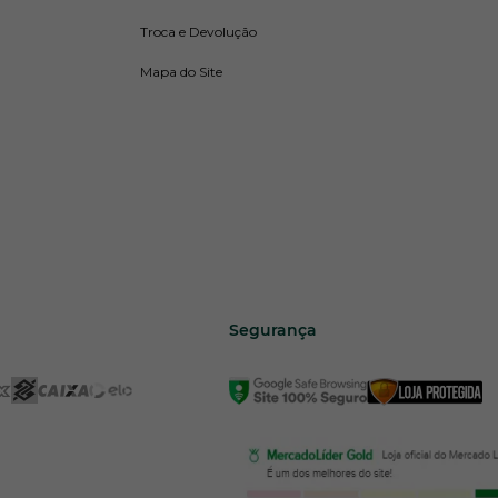
Troca e Devolução
Mapa do Site
Segurança