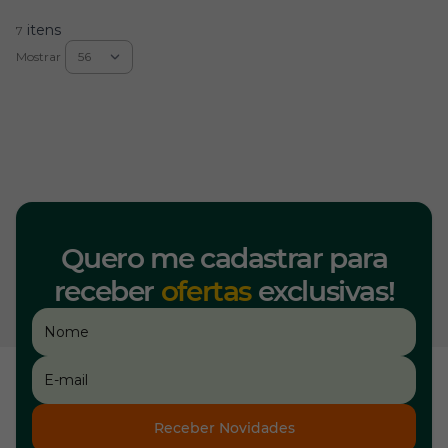
itens
7
Mostrar
Quero me cadastrar para
receber
ofertas
exclusivas!
Receber Novidades