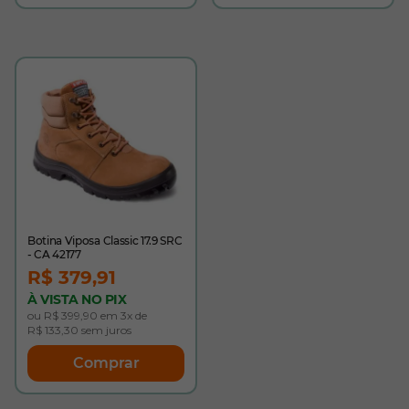
Botina Viposa Classic 17.9 SRC
- CA 42177
R$ 379,91
À VISTA NO PIX
ou R$ 399,90 em 3x de
R$ 133,30 sem juros
Comprar