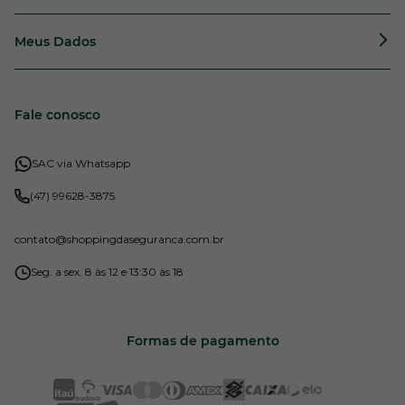
Meus Dados
Fale conosco
SAC via Whatsapp
(47) 99628-3875
contato
@shoppingdaseguranca.com.br
Seg. a sex. 8 às 12 e 13:30 às 18
Formas de pagamento