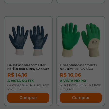
Luvas Banhadas com Látex
Luvas banhadas com látex
Nitrílico Total Danny CA 43319
natural verde - CA 10431
R$ 14,16
R$ 16,06
À VISTA NO PIX
À VISTA NO PIX
ou R$ 14,90 em 1x de R$ 14,90
ou R$ 16,90 em 1x de R$ 16,90
sem juros
sem juros
Comprar
Comprar