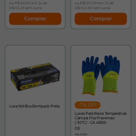
ou R$ 64,90 em 2x de
ou R$ 312,90 em 3x de
R$ 32,45 sem juros
R$ 104,30 sem juros
Comprar
Comprar
-7% OFF
Luva Nitrílica Bompack Preta
Luvas Para Baixa Temperatura
Câmara Fria Prevemax
(-30ºC) - CA 48120
R$ 27,90