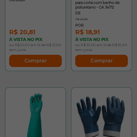
para corte com banho de
poliuretano - CA 34712
R$ 25,90
R$ 20,81
R$ 18,91
À VISTA NO PIX
À VISTA NO PIX
ou R$ 21,90 em 1x de R$ 21,90
ou R$ 19,90 em 1x de R$ 19,90
sem juros
sem juros
Comprar
Comprar