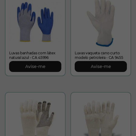
Luvas banhadas com látex
Luvas vaqueta cano curto
natural azul - CA 45996
modelo petroleira - CA 9455
Avise-me
Avise-me