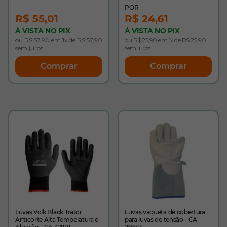
R$ 55,01
R$ 24,61
À VISTA NO PIX
À VISTA NO PIX
ou R$ 57,90 em 1x de R$ 57,90
ou R$ 25,90 em 1x de R$ 25,90
sem juros
sem juros
Comprar
Comprar
Luvas Volk Black Trator
Luvas vaqueta de cobertura
Anticorte Alta Temperatura e
para luvas de tensão - CA