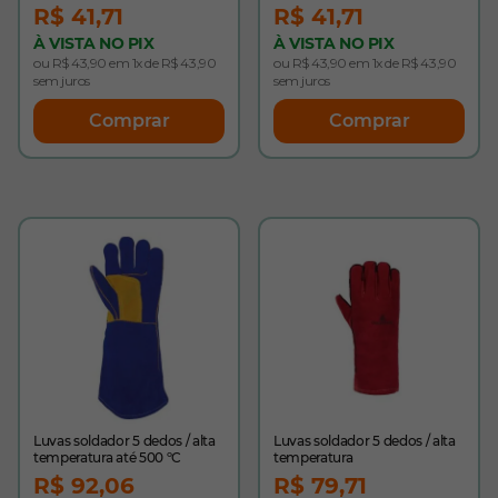
R$ 41,71
R$ 41,71
À VISTA NO PIX
À VISTA NO PIX
ou R$ 43,90 em 1x de R$ 43,90
ou R$ 43,90 em 1x de R$ 43,90
sem juros
sem juros
Comprar
Comprar
Luvas soldador 5 dedos / alta
Luvas soldador 5 dedos / alta
temperatura até 500 ºC
temperatura
R$ 92,06
R$ 79,71