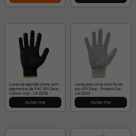
Luvas de algodão preta com
Luvas para corte com fio de
pigmentos de PVC EPI Zeus -
aço EPI Zeus - Protect Cut -
Cotton Grip - CA 51255
CA 51253
Avise-me
Avise-me