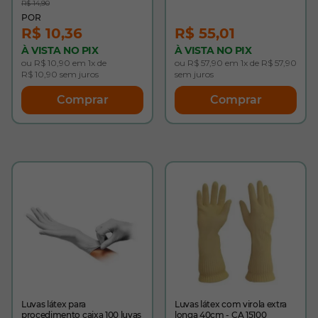
R$ 14,90
R$ 10,36
R$ 55,01
À VISTA NO PIX
À VISTA NO PIX
ou R$ 10,90 em 1x de
ou R$ 57,90 em 1x de R$ 57,90
R$ 10,90 sem juros
sem juros
Comprar
Comprar
Luvas látex para
Luvas látex com virola extra
procedimento caixa 100 luvas
longa 40cm - CA 15100