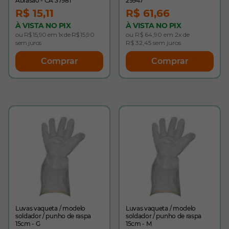
Abrasão - CA 37981
29947
R$ 15,11
R$ 61,66
À VISTA NO PIX
À VISTA NO PIX
ou R$ 15,90 em 1x de R$ 15,90
ou R$ 64,90 em 2x de
sem juros
R$ 32,45 sem juros
Comprar
Comprar
Luvas vaqueta / modelo
Luvas vaqueta / modelo
soldador / punho de raspa
soldador / punho de raspa
15cm - G
15cm - M