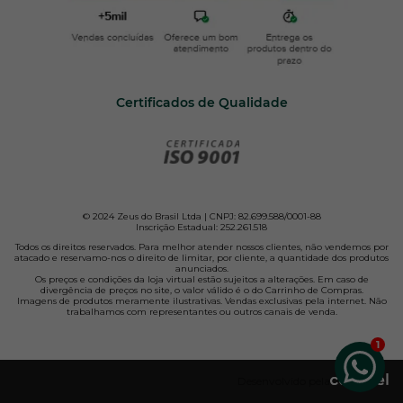
Certificados de Qualidade
© 2024 Zeus do Brasil Ltda | CNPJ: 82.699.588/0001-88
Inscrição Estadual: 252.261.518
Todos os direitos reservados. Para melhor atender nossos clientes, não vendemos por
atacado e reservamo-nos o direito de limitar, por cliente, a quantidade dos produtos
anunciados.
Os preços e condições da loja virtual estão sujeitos a alterações. Em caso de
divergência de preços no site, o valor válido é o do Carrinho de Compras.
Imagens de produtos meramente ilustrativas. Vendas exclusivas pela internet. Não
trabalhamos com representantes ou outros canais de venda.
Desenvolvido pela