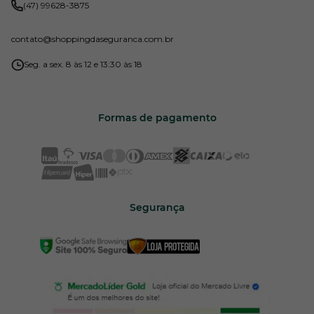
(47) 99628-3875
contato
@shoppingdaseguranca.com.br
Seg. a sex. 8 às 12 e 13:30 às 18
Formas de pagamento
Segurança