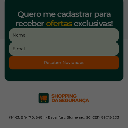
Quero me cadastrar para
receber
ofertas
exclusivas!
Receber Novidades
KM 63, BR-470, 8484 - Badenfurt. Blumenau, SC. CEP: 89015-203