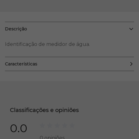
Descrição
Identificação de medidor de água.
Características
Classificações e opiniões
0.0
0
opiniões