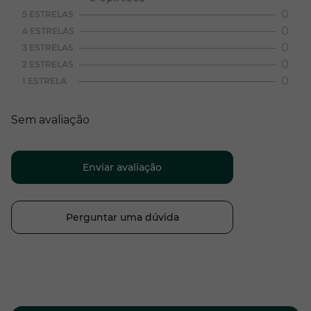
0
5 ESTRELAS
0
4 ESTRELAS
0
3 ESTRELAS
0
2 ESTRELAS
0
1 ESTRELA
Sem avaliação
Enviar avaliação
Perguntar uma dúvida