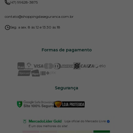
(47) 99628-3875
contato
@shoppingdaseguranca.com.br
Seg. a sex. 8 às 12 e 13:30 às 18
Formas de pagamento
Segurança