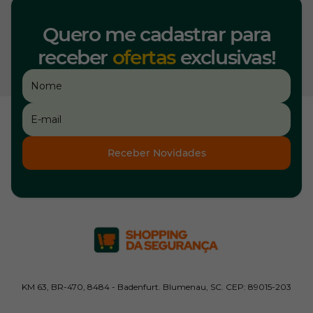
Quero me cadastrar para
receber
ofertas
exclusivas!
Receber Novidades
KM 63, BR-470, 8484 - Badenfurt. Blumenau, SC. CEP: 89015-203