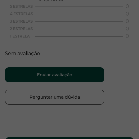
0
5 ESTRELAS
0
4 ESTRELAS
0
3 ESTRELAS
0
2 ESTRELAS
0
1 ESTRELA
Sem avaliação
Enviar avaliação
Perguntar uma dúvida