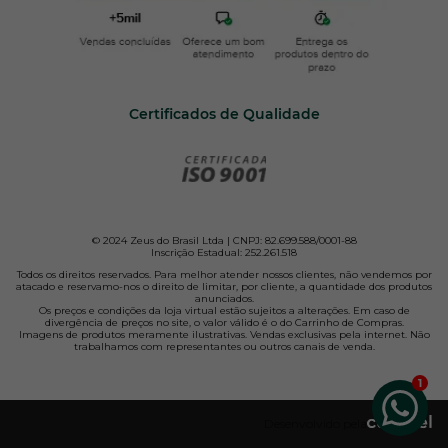
Certificados de Qualidade
© 2024 Zeus do Brasil Ltda | CNPJ: 82.699.588/0001-88
Inscrição Estadual: 252.261.518
Todos os direitos reservados. Para melhor atender nossos clientes, não vendemos por
atacado e reservamo-nos o direito de limitar, por cliente, a quantidade dos produtos
anunciados.
Os preços e condições da loja virtual estão sujeitos a alterações. Em caso de
divergência de preços no site, o valor válido é o do Carrinho de Compras.
Imagens de produtos meramente ilustrativas. Vendas exclusivas pela internet. Não
trabalhamos com representantes ou outros canais de venda.
Desenvolvido pela