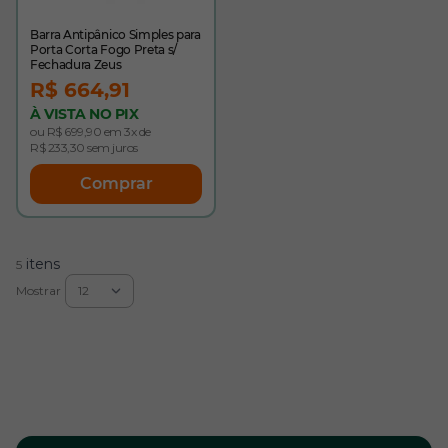
Barra Antipânico Simples para
Porta Corta Fogo Preta s/
Fechadura Zeus
R$ 664,91
À VISTA NO PIX
ou R$ 699,90 em 3x de
R$ 233,30 sem juros
Comprar
itens
5
Mostrar