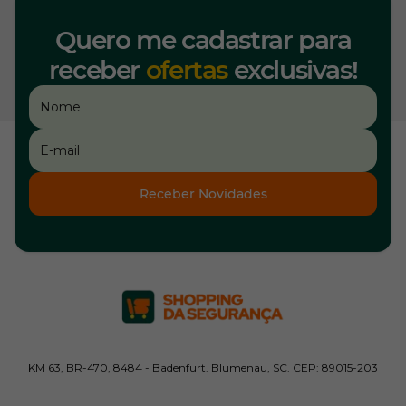
Quero me cadastrar para
receber
ofertas
exclusivas!
Receber Novidades
KM 63, BR-470, 8484 - Badenfurt. Blumenau, SC. CEP: 89015-203