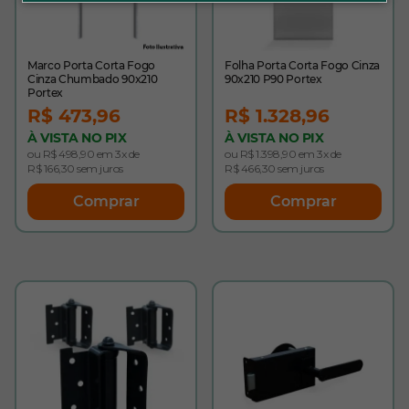
Marco Porta Corta Fogo
Folha Porta Corta Fogo Cinza
Cinza Chumbado 90x210
90x210 P90 Portex
Portex
R$ 473,96
R$ 1.328,96
À VISTA NO PIX
À VISTA NO PIX
ou R$ 498,90 em 3x de
ou R$ 1.398,90 em 3x de
R$ 166,30 sem juros
R$ 466,30 sem juros
Comprar
Comprar