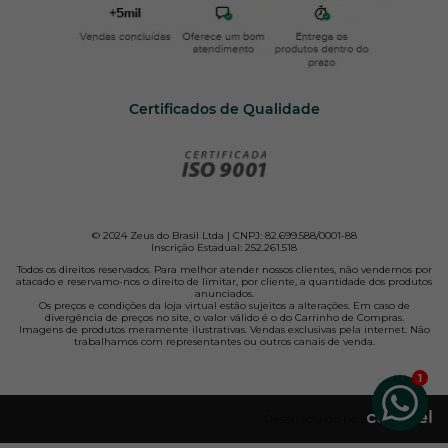
Certificados de Qualidade
© 2024 Zeus do Brasil Ltda | CNPJ: 82.699.588/0001-88
Inscrição Estadual: 252.261.518
Todos os direitos reservados. Para melhor atender nossos clientes, não vendemos por
atacado e reservamo-nos o direito de limitar, por cliente, a quantidade dos produtos
anunciados.
Os preços e condições da loja virtual estão sujeitos a alterações. Em caso de
divergência de preços no site, o valor válido é o do Carrinho de Compras.
Imagens de produtos meramente ilustrativas. Vendas exclusivas pela internet. Não
trabalhamos com representantes ou outros canais de venda.
Desenvolvido pela