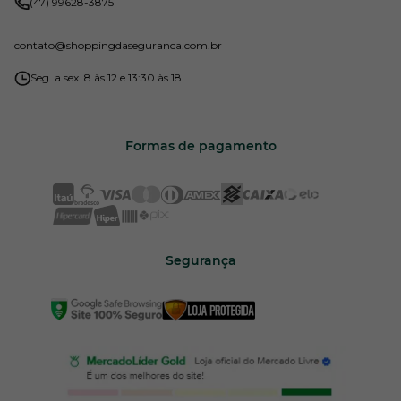
(47) 99628-3875
contato
@shoppingdaseguranca.com.br
Seg. a sex. 8 às 12 e 13:30 às 18
Formas de pagamento
Segurança