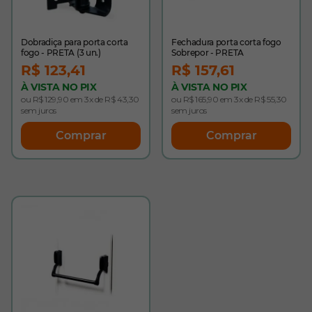
Dobradiça para porta corta
Fechadura porta corta fogo
fogo - PRETA (3 un.)
Sobrepor - PRETA
R$ 123,41
R$ 157,61
À VISTA NO PIX
À VISTA NO PIX
ou R$ 129,90 em 3x de R$ 43,30
ou R$ 165,90 em 3x de R$ 55,30
sem juros
sem juros
Comprar
Comprar