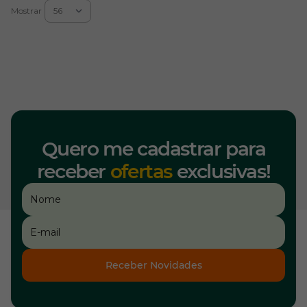
Mostrar
Quero me cadastrar para
receber
ofertas
exclusivas!
Receber Novidades