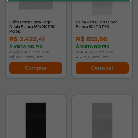
Folha Porta Corta Fogo
Folha Porta Corta Fogo
Dupla Branca 180x210 P90
Branca 90x210 P90
Portex
R$ 2.422,41
R$ 853,96
À VISTA NO PIX
À VISTA NO PIX
ou R$ 2.549,90 em 3x de
ou R$ 898,90 em 3x de
R$ 849,97 sem juros
R$ 299,63 sem juros
Comprar
Comprar