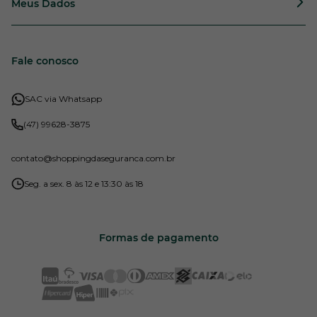
Meus Dados
Fale conosco
SAC via Whatsapp
(47) 99628-3875
contato
@shoppingdaseguranca.com.br
Seg. a sex. 8 às 12 e 13:30 às 18
Formas de pagamento