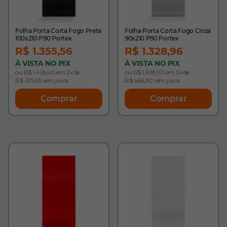
Folha Porta Corta Fogo Preta
Folha Porta Corta Fogo Cinza
100x210 P90 Portex
90x210 P90 Portex
R$ 1.355,56
R$ 1.328,96
À VISTA NO PIX
À VISTA NO PIX
ou R$ 1.426,90 em 3x de
ou R$ 1.398,90 em 3x de
R$ 475,63 sem juros
R$ 466,30 sem juros
Comprar
Comprar