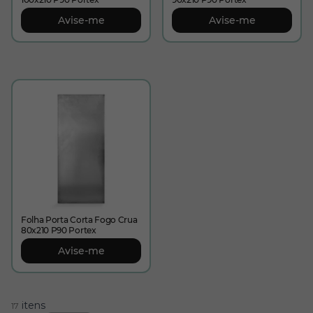
Avise-me
Avise-me
Folha Porta Corta Fogo Crua
80x210 P90 Portex
Avise-me
itens
17