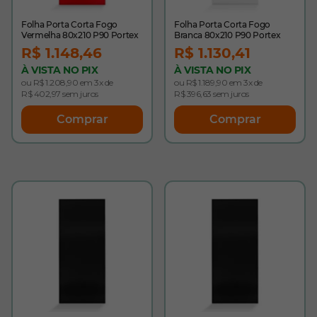
Folha Porta Corta Fogo
Folha Porta Corta Fogo
Vermelha 80x210 P90 Portex
Branca 80x210 P90 Portex
R$ 1.148,46
R$ 1.130,41
À VISTA NO PIX
À VISTA NO PIX
ou R$ 1.208,90 em 3x de
ou R$ 1.189,90 em 3x de
R$ 402,97 sem juros
R$ 396,63 sem juros
Comprar
Comprar