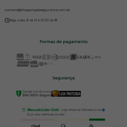
contato
@shoppingdaseguranca.com.br
Seg. a sex. 8 às 12 e 13:30 às 18
Formas de pagamento
Segurança