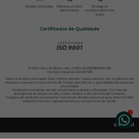
Certificados de Qualidade
© 2024 Zeus do Brasil Ltda | CNPJ: 82.699.588/0001-88
Inscrição Estadual: 252.261.518
Todos os direitos reservados. Para melhor atender nossos clientes, não vendemos por
atacado e reservamo-nos o direito de limitar, por cliente, a quantidade dos produtos
anunciados.
Os preços e condições da loja virtual estão sujeitos a alterações. Em caso de
divergência de preços no site, o valor válido é o do Carrinho de Compras.
Imagens de produtos meramente ilustrativas. Vendas exclusivas pela internet. Não
trabalhamos com representantes ou outros canais de venda.
Desenvolvido pela