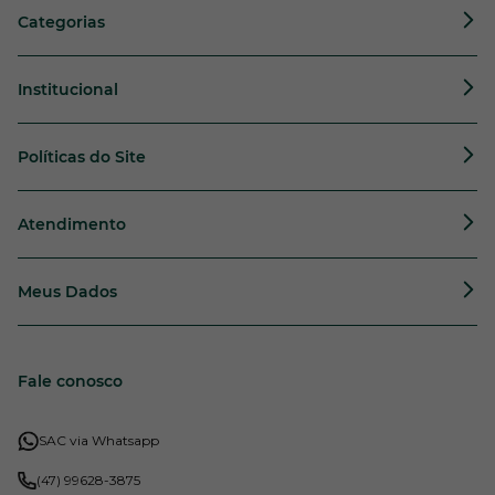
Categorias
Institucional
Políticas do Site
Atendimento
Meus Dados
Fale conosco
SAC via Whatsapp
(47) 99628-3875