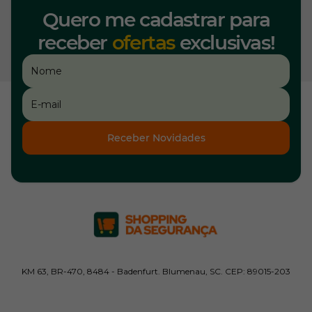
Quero me cadastrar para
receber
ofertas
exclusivas!
Receber Novidades
KM 63, BR-470, 8484 - Badenfurt. Blumenau, SC. CEP: 89015-203