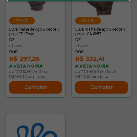
-2% OFF
-3% OFF
Luva Malha de Aço 5 dedos 1
Luva malha de aço 5 dedos 1
peça EPI Zeus
peça - CA 6257
R$ 319,90
R$ 359,90
R$ 297,26
R$ 332,41
À VISTA NO PIX
À VISTA NO PIX
ou R$ 312,90 em 3x de
ou R$ 349,90 em 3x de
R$ 104,30 sem juros
R$ 116,63 sem juros
Comprar
Comprar