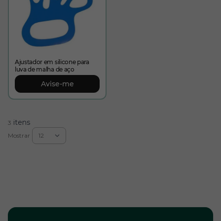
Ajustador em silicone para
luva de malha de aço
Avise-me
itens
3
Mostrar