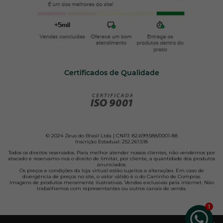
Certificados de Qualidade
© 2024 Zeus do Brasil Ltda | CNPJ: 82.699.588/0001-88
Inscrição Estadual: 252.261.518
Todos os direitos reservados. Para melhor atender nossos clientes, não vendemos por
atacado e reservamo-nos o direito de limitar, por cliente, a quantidade dos produtos
anunciados.
Os preços e condições da loja virtual estão sujeitos a alterações. Em caso de
divergência de preços no site, o valor válido é o do Carrinho de Compras.
Imagens de produtos meramente ilustrativas. Vendas exclusivas pela internet. Não
trabalhamos com representantes ou outros canais de venda.