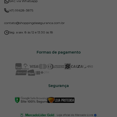
SAC via Whatsapp
(47) 99628-3875
contato
@shoppingdaseguranca.com.br
Seg. a sex. 8 às 12 e 13:30 às 18
Formas de pagamento
Segurança