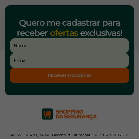
Quero me cadastrar para
receber
ofertas
exclusivas!
Receber Novidades
KM 63, BR-470, 8484 - Badenfurt. Blumenau, SC. CEP: 89015-203