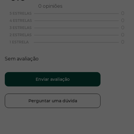
0
opiniões
0
5 ESTRELAS
0
4 ESTRELAS
0
3 ESTRELAS
0
2 ESTRELAS
0
1 ESTRELA
Sem avaliação
Enviar avaliação
Perguntar uma dúvida