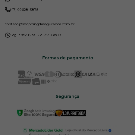
(47) 99628-3875
contato
@shoppingdaseguranca.com.br
Seg. a sex. 8 às 12 e 13:30 às 18
Formas de pagamento
Segurança