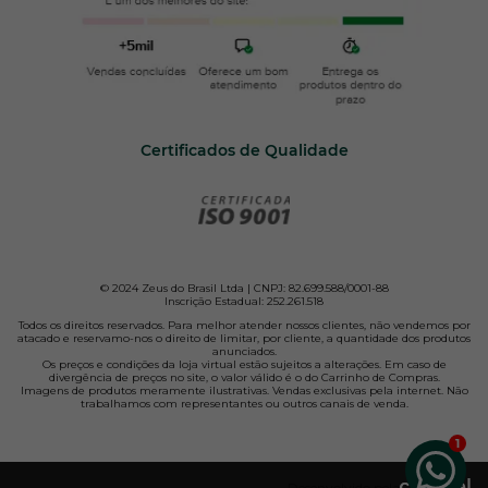
Certificados de Qualidade
© 2024 Zeus do Brasil Ltda | CNPJ: 82.699.588/0001-88
Inscrição Estadual: 252.261.518
Todos os direitos reservados. Para melhor atender nossos clientes, não vendemos por
atacado e reservamo-nos o direito de limitar, por cliente, a quantidade dos produtos
anunciados.
Os preços e condições da loja virtual estão sujeitos a alterações. Em caso de
divergência de preços no site, o valor válido é o do Carrinho de Compras.
Imagens de produtos meramente ilustrativas. Vendas exclusivas pela internet. Não
trabalhamos com representantes ou outros canais de venda.
Desenvolvido pela