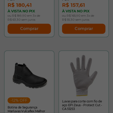
R$ 180,41
R$ 157,61
À VISTA NO PIX
À VISTA NO PIX
ou R$ 189,90 em 3x de
ou R$ 165,90 em 3x de
R$ 63,30 sem juros
R$ 55,30 sem juros
Comprar
Comprar
-12% OFF
Luvas para corte com fio de
aço EPI Zeus - Protect Cut -
Botina de Segurança
CA 51253
Marluvas Vulcaflex Melhor