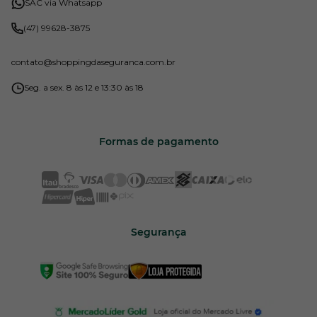
SAC via Whatsapp
(47) 99628-3875
contato
@shoppingdaseguranca.com.br
Seg. a sex. 8 às 12 e 13:30 às 18
Formas de pagamento
Segurança