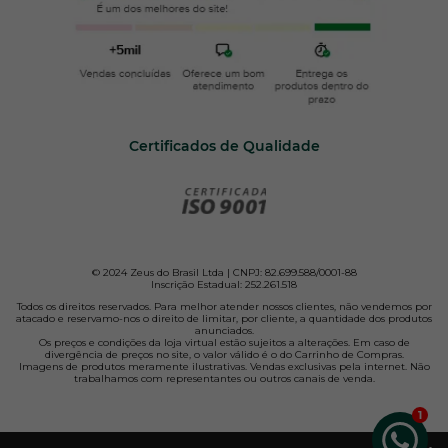
Certificados de Qualidade
© 2024 Zeus do Brasil Ltda | CNPJ: 82.699.588/0001-88
Inscrição Estadual: 252.261.518
Todos os direitos reservados. Para melhor atender nossos clientes, não vendemos por
atacado e reservamo-nos o direito de limitar, por cliente, a quantidade dos produtos
anunciados.
Os preços e condições da loja virtual estão sujeitos a alterações. Em caso de
divergência de preços no site, o valor válido é o do Carrinho de Compras.
Imagens de produtos meramente ilustrativas. Vendas exclusivas pela internet. Não
trabalhamos com representantes ou outros canais de venda.