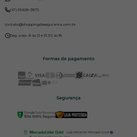
(47) 99628-3875
contato
@shoppingdaseguranca.com.br
Seg. a sex. 8 às 12 e 13:30 às 18
Formas de pagamento
Segurança