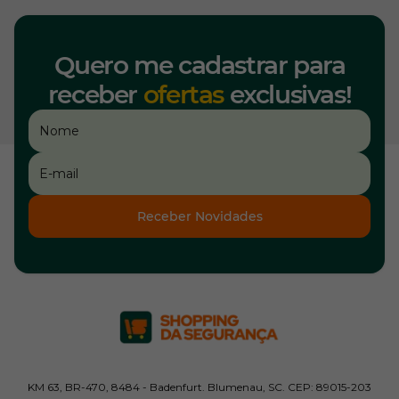
Quero me cadastrar para
receber
ofertas
exclusivas!
Receber Novidades
KM 63, BR-470, 8484 - Badenfurt. Blumenau, SC. CEP: 89015-203