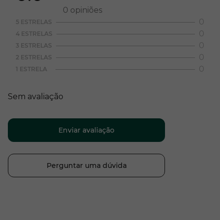
0
opiniões
0
5 ESTRELAS
0
4 ESTRELAS
0
3 ESTRELAS
0
2 ESTRELAS
0
1 ESTRELA
Sem avaliação
Enviar avaliação
Perguntar uma dúvida