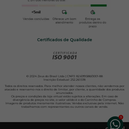
Certificados de Qualidade
© 2024 Zeus do Brasil Ltda | CNPJ: 82.699.588/0001-88
Inscrição Estadual: 252.261.518
Todos os direitos reservados. Para melhor atender nossos clientes, não vendemos por
atacado e reservamo-nos o direito de limitar, por cliente, a quantidade dos produtos
anunciados.
Os preços e condições da loja virtual estão sujeitos a alterações. Em caso de
divergência de preços no site, o valor válido é o do Carrinho de Compras.
Imagens de produtos meramente ilustrativas. Vendas exclusivas pela internet. Não
trabalhamos com representantes ou outros canais de venda.
Desenvolvido pela