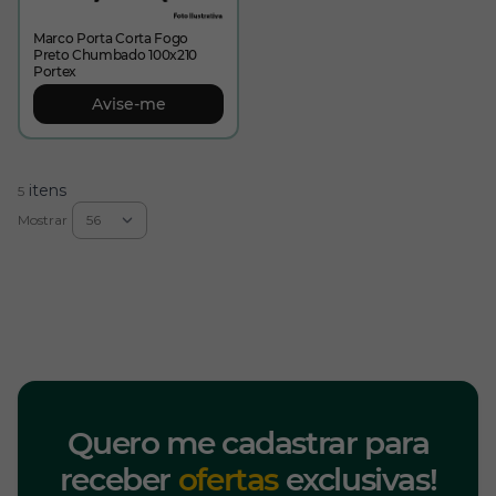
Marco Porta Corta Fogo
Preto Chumbado 100x210
Portex
Avise-me
itens
5
Mostrar
Quero me cadastrar para
receber
ofertas
exclusivas!