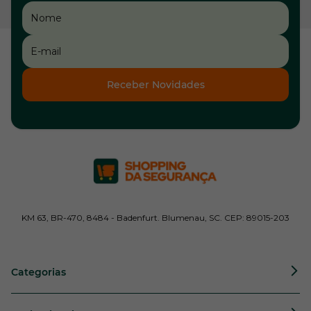
Receber Novidades
KM 63, BR-470, 8484 - Badenfurt. Blumenau, SC. CEP: 89015-203
Categorias