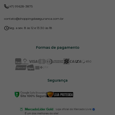
(47) 99628-3875
contato
@shoppingdaseguranca.com.br
Seg. a sex. 8 às 12 e 13:30 às 18
Formas de pagamento
Segurança