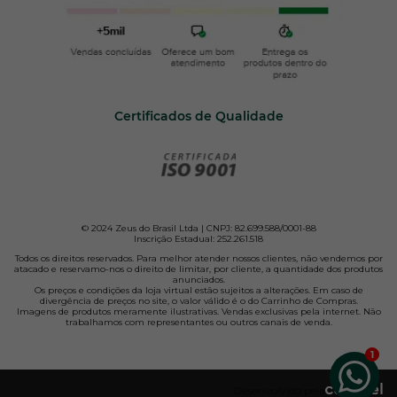
Certificados de Qualidade
© 2024 Zeus do Brasil Ltda | CNPJ: 82.699.588/0001-88
Inscrição Estadual: 252.261.518
Todos os direitos reservados. Para melhor atender nossos clientes, não vendemos por
atacado e reservamo-nos o direito de limitar, por cliente, a quantidade dos produtos
anunciados.
Os preços e condições da loja virtual estão sujeitos a alterações. Em caso de
divergência de preços no site, o valor válido é o do Carrinho de Compras.
Imagens de produtos meramente ilustrativas. Vendas exclusivas pela internet. Não
trabalhamos com representantes ou outros canais de venda.
Desenvolvido pela