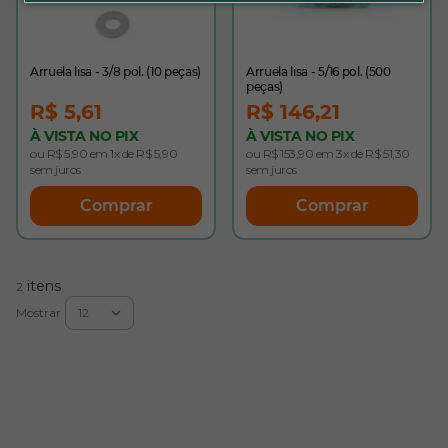
Arruela lisa - 3/8 pol. (10 peças)
Arruela lisa - 5/16 pol. (500
peças)
R$ 5,61
R$ 146,21
À VISTA NO PIX
À VISTA NO PIX
ou R$ 5,90 em 1x de R$ 5,90
ou R$ 153,90 em 3x de R$ 51,30
sem juros
sem juros
Comprar
Comprar
itens
2
Mostrar