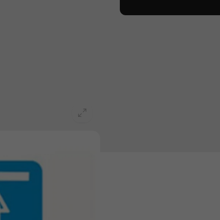
x 32,5cm