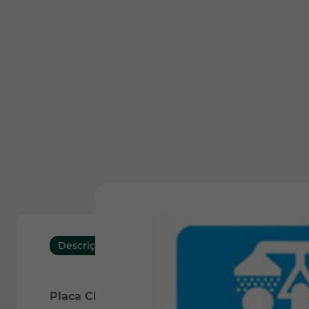
Descrição
Características
Placa Chuveiro de Emergência de PVC 23,5 