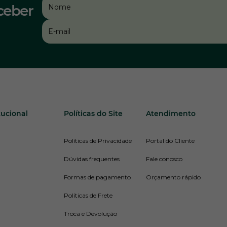
ceber
tucional
Políticas do Site
Atendimento
Políticas de Privacidade
Portal do Cliente
Dúvidas frequentes
Fale conosco
Formas de pagamento
Orçamento rápido
Políticas de Frete
Troca e Devolução