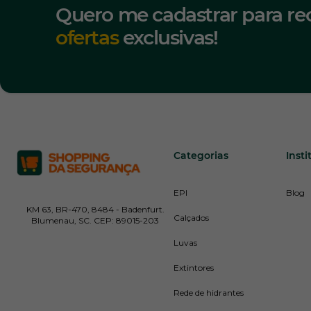
Quero me cadastrar para re
ofertas
exclusivas!
Categorias
Insti
EPI
Blog
KM 63, BR-470, 8484 - Badenfurt.
Calçados
Blumenau, SC. CEP: 89015-203
Luvas
Extintores
Rede de hidrantes