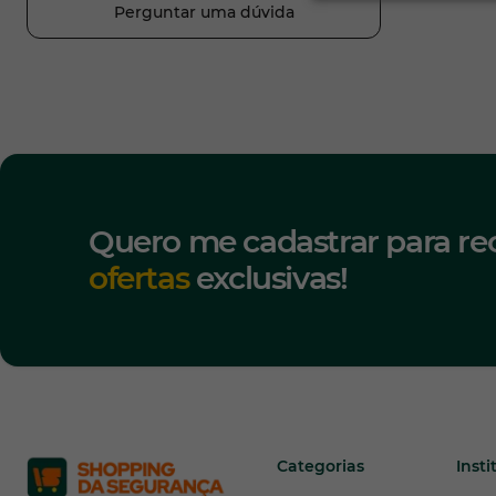
Perguntar uma dúvida
Quero me cadastrar para re
ofertas
exclusivas!
Categorias
Insti