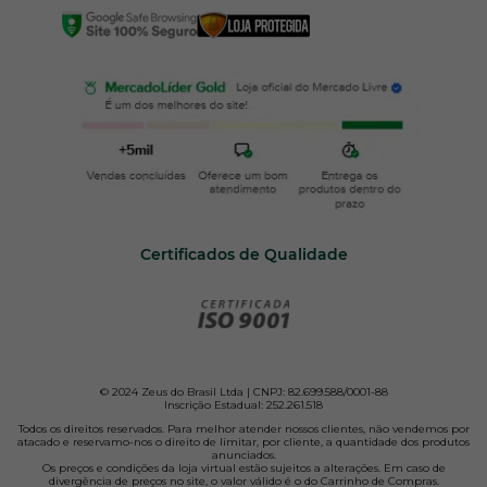
Certificados de Qualidade
© 2024 Zeus do Brasil Ltda | CNPJ: 82.699.588/0001-88
Inscrição Estadual: 252.261.518
Todos os direitos reservados. Para melhor atender nossos clientes, não vendemos por
atacado e reservamo-nos o direito de limitar, por cliente, a quantidade dos produtos
anunciados.
Os preços e condições da loja virtual estão sujeitos a alterações. Em caso de
divergência de preços no site, o valor válido é o do Carrinho de Compras.