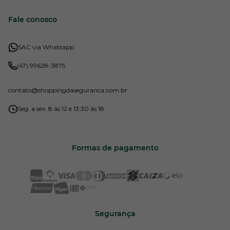
Fale conosco
SAC via Whatsapp
(47) 99628-3875
contato
@shoppingdaseguranca.com.br
Seg. a sex. 8 às 12 e 13:30 às 18
Formas de pagamento
Segurança