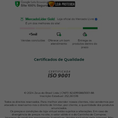
Certificados de Qualidade
© 2024 Zeus do Brasil Ltda | CNPJ: 82.699.588/0001-88
Inscrição Estadual: 252.261.518
Todos os direitos reservados. Para melhor atender nossos clientes, não vendemos por
atacado e reservamo-nos o direito de limitar, por cliente, a quantidade dos produtos
anunciados.
Os preços e condições da loja virtual estão sujeitos a alterações. Em caso de
divergência de preços no site, o valor válido é o do Carrinho de Compras.
Imagens de produtos meramente ilustrativas. Vendas exclusivas pela internet. Não