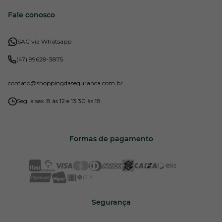
Fale conosco
SAC via Whatsapp
(47) 99628-3875
contato
@shoppingdaseguranca.com.br
Seg. a sex. 8 às 12 e 13:30 às 18
Formas de pagamento
Segurança