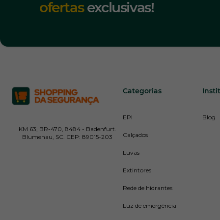
ofertas
exclusivas!
Categorias
Insti
EPI
Blog
KM 63, BR-470, 8484 - Badenfurt.
Calçados
Blumenau, SC. CEP: 89015-203
Luvas
Extintores
Rede de hidrantes
Luz de emergência