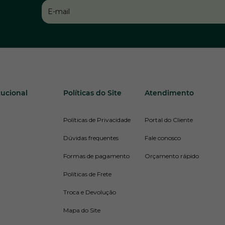
tucional
Políticas do Site
Atendimento
Políticas de Privacidade
Portal do Cliente
Dúvidas frequentes
Fale conosco
Formas de pagamento
Orçamento rápido
Políticas de Frete
Troca e Devolução
Mapa do Site