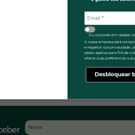
0
1 ESTRELA
Eu concordo em receber c
A nossa empresa está compr
e respeitar sua privacidade, u
dados apenas para fins de ma
alterar suas preferências a 
Desbloquear b
ceber