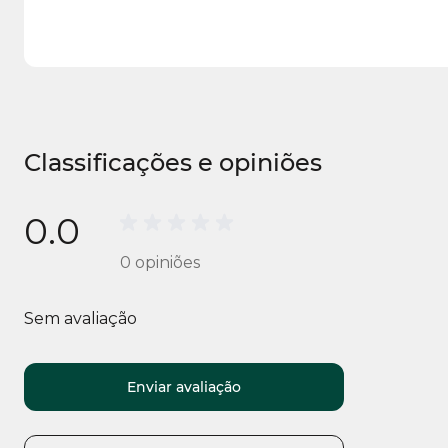
Classificações e opiniões
0.0
0
opiniões
Sem avaliação
Enviar avaliação