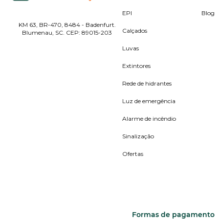
EPI
Blog
KM 63, BR-470, 8484 - Badenfurt.
Calçados
Blumenau, SC. CEP: 89015-203
Luvas
Extintores
Rede de hidrantes
Luz de emergência
Alarme de incêndio
Sinalização
Ofertas
Formas de pagamento