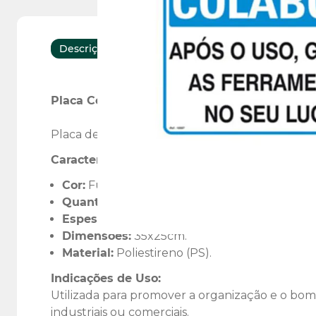
Descrição
Características
Placa Colabore Após o Uso Guarde as Ferr
Placa de sinalização fabricada em poliestireno
Características:
Cor:
Fundo branco com descrição preta.
Quantidade:
01 peça.
Espessura:
1mm.
Dimensões:
35x25cm.
Material:
Poliestireno (PS).
Indicações de Uso:
Utilizada para promover a organização e o bom 
industriais ou comerciais.