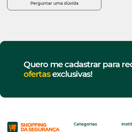
Perguntar uma dúvida
Quero me cadastrar para re
ofertas
exclusivas!
Categorias
Insti