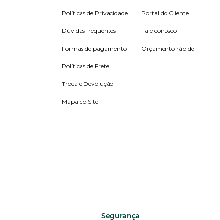
Políticas de Privacidade
Portal do Cliente
Dúvidas frequentes
Fale conosco
Formas de pagamento
Orçamento rápido
Políticas de Frete
Troca e Devolução
Mapa do Site
Segurança