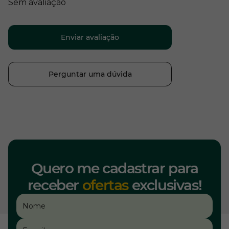
Sem avaliação
Enviar avaliação
Perguntar uma dúvida
Quero me cadastrar para
receber
ofertas
exclusivas!