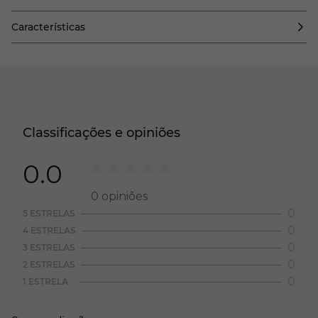
Características
Classificações e opiniões
0.0
0
opiniões
0
5 ESTRELAS
0
4 ESTRELAS
0
3 ESTRELAS
0
2 ESTRELAS
0
1 ESTRELA