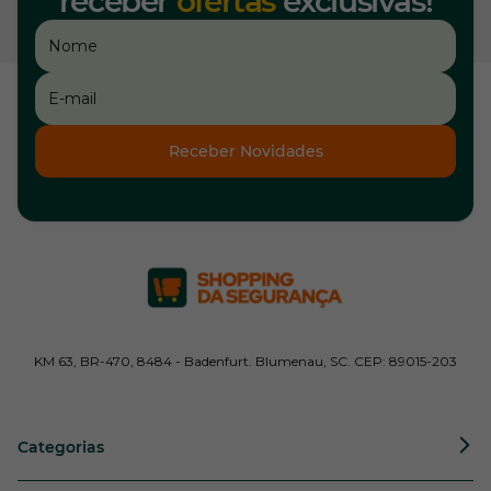
receber
ofertas
exclusivas!
Receber Novidades
KM 63, BR-470, 8484 - Badenfurt. Blumenau, SC. CEP: 89015-203
Categorias