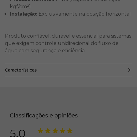
kgf/cm²)
Instalação:
Exclusivamente na posição horizontal
Produto confiável, durável e essencial para sistemas
que exigem controle unidirecional do fluxo de
água com segurança e eficiência.
Características
Classificações e opiniões
5.0