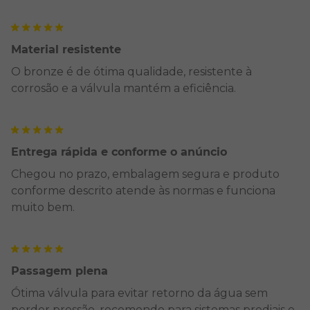
Material resistente
O bronze é de ótima qualidade, resistente à
corrosão e a válvula mantém a eficiência.
Entrega rápida e conforme o anúncio
Chegou no prazo, embalagem segura e produto
conforme descrito atende às normas e funciona
muito bem.
Passagem plena
Ótima válvula para evitar retorno da água sem
perder pressão, recomendo para sistemas prediais e