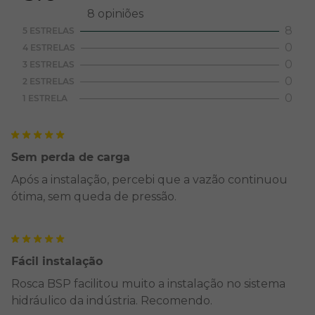
8
opiniões
8
5 ESTRELAS
0
4 ESTRELAS
0
3 ESTRELAS
0
2 ESTRELAS
0
1 ESTRELA
Sem perda de carga
Após a instalação, percebi que a vazão continuou
ótima, sem queda de pressão.
Fácil instalação
Rosca BSP facilitou muito a instalação no sistema
hidráulico da indústria. Recomendo.