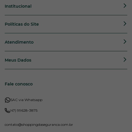
Institucional
Políticas do Site
Atendimento
Meus Dados
Fale conosco
SAC via Whatsapp
(47) 99628-3875
contato
@shoppingdaseguranca.com.br