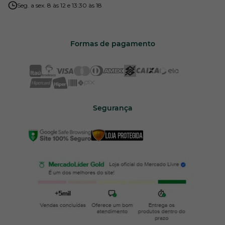
Seg. a sex. 8 às 12 e 13:30 às 18
Formas de pagamento
Segurança