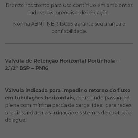
Bronze resistente para uso contínuo em ambientes
industriais, prediais e de irrigação.
Norma ABNT NBR 15055 garante segurança e
confiabilidade.
Válvula de Retenção Horizontal Portinhola –
2.1/2” BSP – PN16
Válvula indicada para impedir o retorno do fluxo
em tubulações horizontais
, permitindo passagem
plena com mínima perda de carga. Ideal para redes
prediais, industriais, irrigação e sistemas de captação
de água.