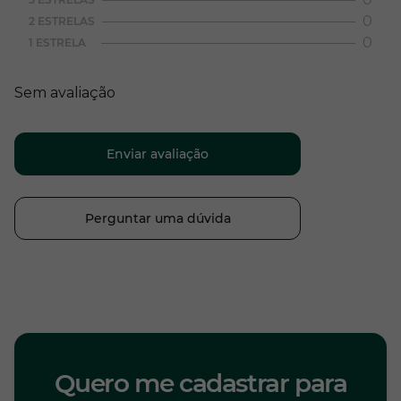
0
2 ESTRELAS
0
1 ESTRELA
Sem avaliação
Enviar avaliação
Perguntar uma dúvida
Quero me cadastrar para