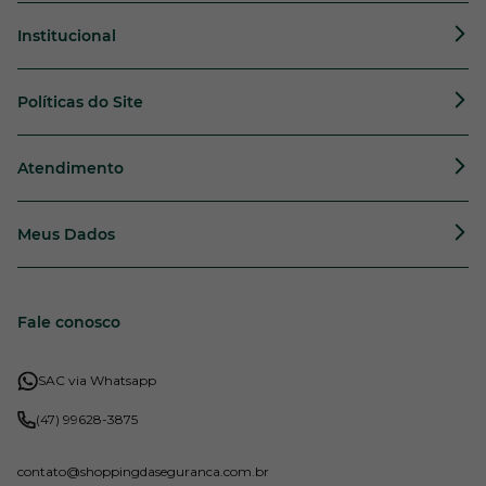
Institucional
Políticas do Site
Atendimento
Meus Dados
Fale conosco
SAC via Whatsapp
(47) 99628-3875
contato
@shoppingdaseguranca.com.br