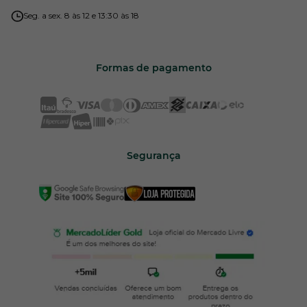
Seg. a sex. 8 às 12 e 13:30 às 18
Formas de pagamento
Segurança