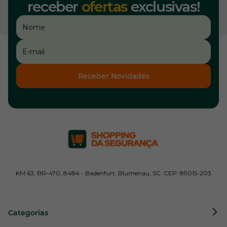
receber
ofertas
exclusivas!
Receber Novidades
KM 63, BR-470, 8484 - Badenfurt. Blumenau, SC. CEP: 89015-203
Categorias