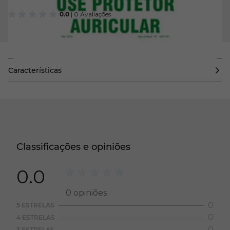
0.0
| 0 Avaliações
Características
Classificações e opiniões
0.0
0
opiniões
0
5 ESTRELAS
0
4 ESTRELAS
0
3 ESTRELAS