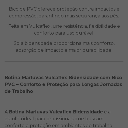
Bico de PVC oferece proteção contra impactos e
compressão, garantindo mais segurança aos pés.
Feita em Vulcaflex, une resistência, flexibilidade e
conforto para uso durável.
Sola bidensidade proporciona mais conforto,
absorção de impacto e maior durabilidade.
Botina Marluvas Vulcaflex Bidensidade com Bico
PVC – Conforto e Proteção para Longas Jornadas
de Trabalho
A
Botina Marluvas Vulcaflex Bidensidade
é a
escolha ideal para profissionais que buscam
conforto e proteção em ambientes de trabalho