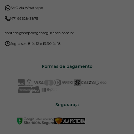
SAC via Whatsapp
(47) 99628-3875
contato
@shoppingdaseguranca.com.br
Seg. a sex. 8 às 12 e 13:30 às 18
Formas de pagamento
Segurança