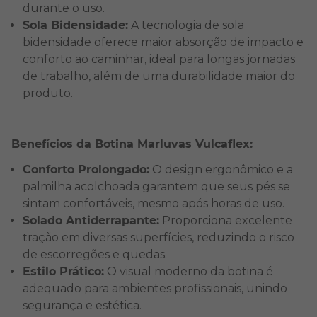
durante o uso.
Sola Bidensidade:
A tecnologia de sola
bidensidade oferece maior absorção de impacto e
conforto ao caminhar, ideal para longas jornadas
de trabalho, além de uma durabilidade maior do
produto.
Benefícios da Botina Marluvas Vulcaflex:
Conforto Prolongado:
O design ergonômico e a
palmilha acolchoada garantem que seus pés se
sintam confortáveis, mesmo após horas de uso.
Solado Antiderrapante:
Proporciona excelente
tração em diversas superfícies, reduzindo o risco
de escorregões e quedas.
Estilo Prático:
O visual moderno da botina é
adequado para ambientes profissionais, unindo
segurança e estética.