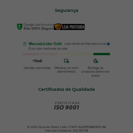
Segurança
Certificados de Qualidade
© 2024 Zeus do Brasil Ltda | CNPJ: 82.699.588/0001-88
Inscrição Estadual: 252.261.518