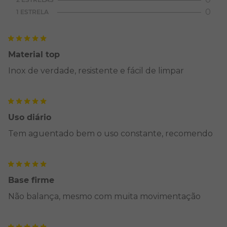
0
1 ESTRELA
Material top
Inox de verdade, resistente e fácil de limpar
Uso diário
Tem aguentado bem o uso constante, recomendo
Base firme
Não balança, mesmo com muita movimentação