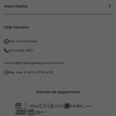
Meus Dados
Fale conosco
SAC via Whatsapp
(47) 99628-3875
contato
@shoppingdaseguranca.com.br
Seg. a sex. 8 às 12 e 13:30 às 18
Formas de pagamento