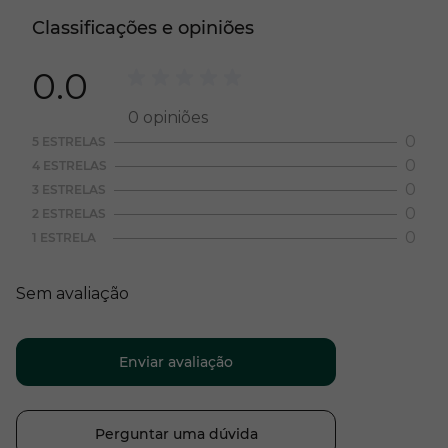
Classificações e opiniões
0.0
0
opiniões
0
5 ESTRELAS
0
4 ESTRELAS
0
3 ESTRELAS
0
2 ESTRELAS
0
1 ESTRELA
Sem avaliação
Enviar avaliação
Perguntar uma dúvida