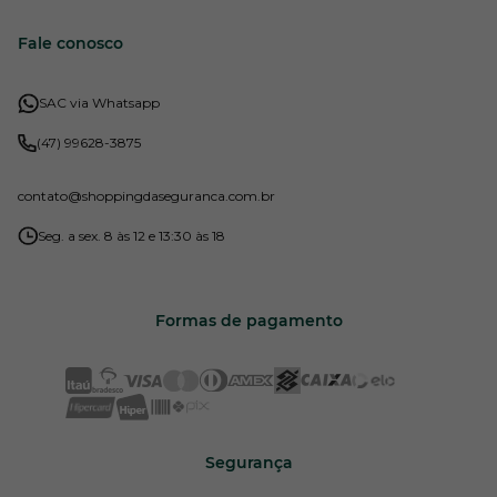
Fale conosco
SAC via Whatsapp
(47) 99628-3875
contato
@shoppingdaseguranca.com.br
Seg. a sex. 8 às 12 e 13:30 às 18
Formas de pagamento
Segurança