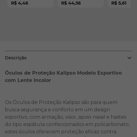
R$ 4,46
R$ 44,56
R$ 5,61
- CA 11268
Descrição
Óculos de Proteção Kalipso Modelo Esportivo
com Lente Incolor
Os Óculos de Proteção Kalipso são para quem
busca segurança e conforto em um design
esportivo, com armação, visor, apoio nasal e hastes
do tipo espátula confeccionados em policarbonato,
estes óculos oferecem proteção eficaz contra