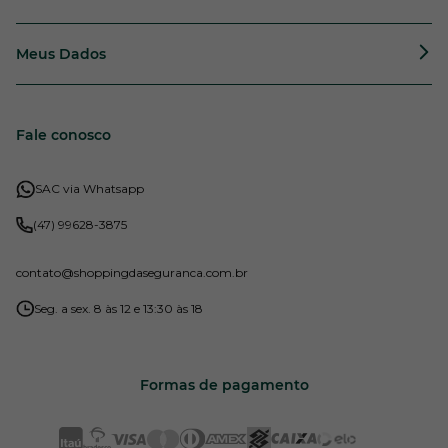
Meus Dados
Fale conosco
SAC via Whatsapp
(47) 99628-3875
contato
@shoppingdaseguranca.com.br
Seg. a sex. 8 às 12 e 13:30 às 18
Formas de pagamento