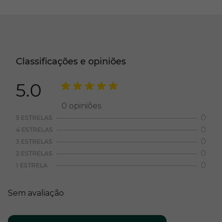
Classificações e opiniões
5.0
0
opiniões
0
5 ESTRELAS
0
4 ESTRELAS
0
3 ESTRELAS
0
2 ESTRELAS
0
1 ESTRELA
Sem avaliação