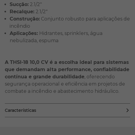
Sucção:
2.1/2"
Recalque:
2.1/2"
Construção:
Conjunto robusto para aplicações de
incêndio
Aplicações:
Hidrantes, sprinklers, água
nebulizada, espuma
A THSI-18 10,0 CV é a escolha ideal para sistemas
que demandam alta performance, confiabilidade
contínua e grande durabilidade
, oferecendo
segurança operacional e eficiência em projetos de
combate a incêndio e abastecimento hidráulico.
Características