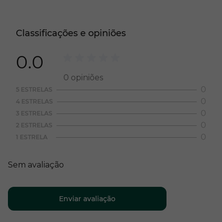
Classificações e opiniões
0.0
0
opiniões
0
5 ESTRELAS
0
4 ESTRELAS
0
3 ESTRELAS
0
2 ESTRELAS
0
1 ESTRELA
Sem avaliação
Enviar avaliação