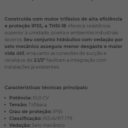
Construída com motor trifásico de alta eficiência
e proteção IP55, a THSI-18
oferece resistência
superior à umidade, poeira e ambientes industriais
severos.
Seu conjunto hidráulico com vedação por
selo mecânico assegura menor desgaste e maior
vida útil
, enquanto as conexões de sucção e
recalque de
2.1/2"
facilitam a integração com
instalações já existentes.
Características técnicas principais:
Potência:
10,0 CV
Tensão:
Trifásica
Grau de proteção:
IP55
Classificação:
IR3.4V.RT.179
Vedação:
Selo mecânico