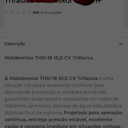
Trifásica IP55 Rotor 179mm
0.0
| 0 Avaliações
Descrição
Motobomba THSI-18 10,0 CV Trifásica
A Motobomba THSI-18 10,0 CV Trifásica
é uma
solução robusta e altamente confiável para
sistemas de prevenção e combate a incêndio,
garantindo desempenho consistente em redes de
hidrantes, sprinklers, sistemas de água nebulizada e
sistemas fixos de espuma.
Projetada para operação
contínua, entrega pressão estável, excelente
vazão e resposta imediata em situações críticas.