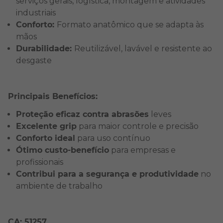
serviços gerais, logística, montagem e atividades
industriais
Conforto:
Formato anatômico que se adapta às
mãos
Durabilidade:
Reutilizável, lavável e resistente ao
desgaste
Principais Benefícios:
Proteção eficaz contra abrasões
leves
Excelente grip
para maior controle e precisão
Conforto ideal
para uso contínuo
Ótimo custo-benefício
para empresas e
profissionais
Contribui para a segurança e produtividade
no
ambiente de trabalho
CA: 51257