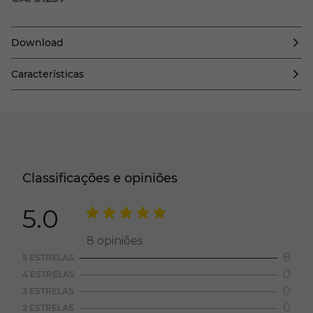
Download
Características
Classificações e opiniões
5.0
8
opiniões
8
5 ESTRELAS
0
4 ESTRELAS
0
3 ESTRELAS
0
2 ESTRELAS