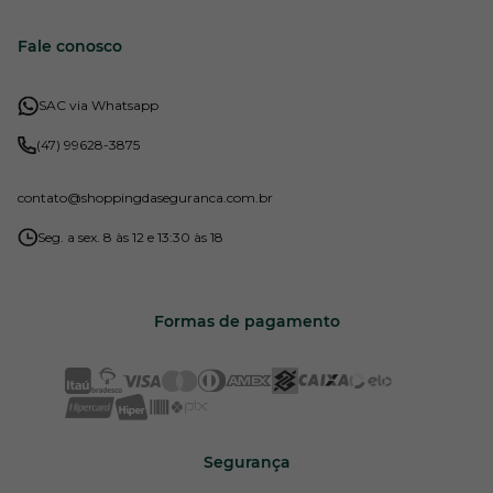
Fale conosco
SAC via Whatsapp
(47) 99628-3875
contato
@shoppingdaseguranca.com.br
Seg. a sex. 8 às 12 e 13:30 às 18
Formas de pagamento
Segurança