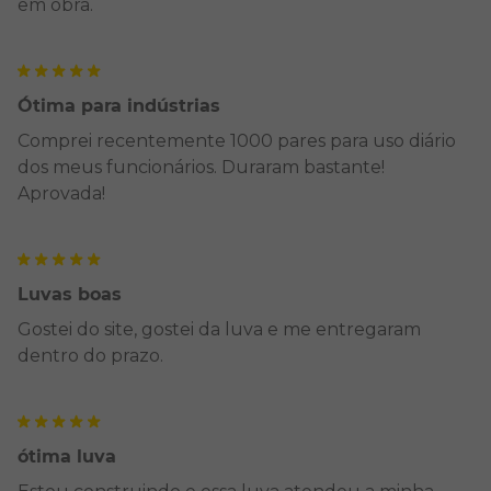
em obra.
Ótima para indústrias
Comprei recentemente 1000 pares para uso diário
dos meus funcionários. Duraram bastante!
Aprovada!
Luvas boas
Gostei do site, gostei da luva e me entregaram
dentro do prazo.
ótima luva