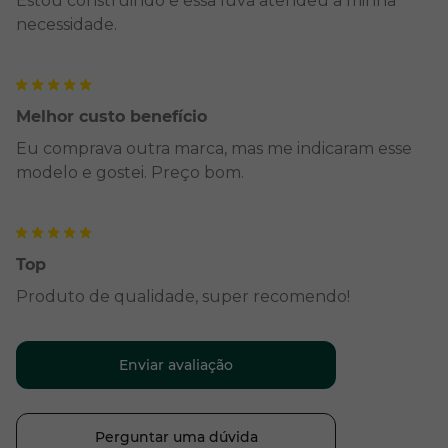
Estou construindo e essa luva atendeu a minha
necessidade.
Melhor custo benefício
Eu comprava outra marca, mas me indicaram esse
modelo e gostei. Preço bom.
Top
Produto de qualidade, super recomendo!
Enviar avaliação
Perguntar uma dúvida