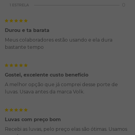
0
1 ESTRELA
Durou e ta barata
Meus colaboradores estão usando e ela dura
bastante tempo
Gostei, excelente custo benefício
A melhor opção que já comprei desse porte de
luvas. Usava antes da marca Volk.
Luvas com preço bom
Recebi as luvas, pelo preço elas são ótimas. Usamos