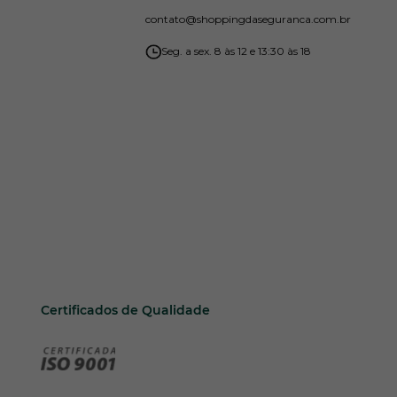
contato
@shoppingdaseguranca.com.br
Seg. a sex. 8 às 12 e 13:30 às 18
Certificados de Qualidade