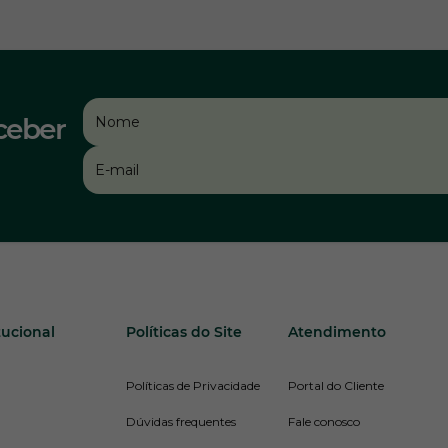
ceber
tucional
Políticas do Site
Atendimento
Políticas de Privacidade
Portal do Cliente
Dúvidas frequentes
Fale conosco