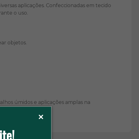
iversas aplicações. Confeccionadas em tecido
rante o uso.
ar objetos.
abalhos úmidos e aplicações amplas na
ite!