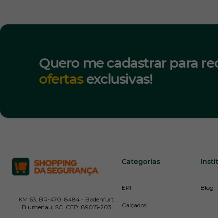
Quero me cadastrar para re
ofertas
exclusivas!
Categorias
Insti
EPI
Blog
KM 63, BR-470, 8484 - Badenfurt.
Calçados
Blumenau, SC. CEP: 89015-203