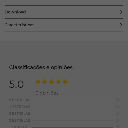
Download
Características
Classificações e opiniões
5.0
0
opiniões
0
5 ESTRELAS
0
4 ESTRELAS
0
3 ESTRELAS
0
2 ESTRELAS
0
1 ESTRELA