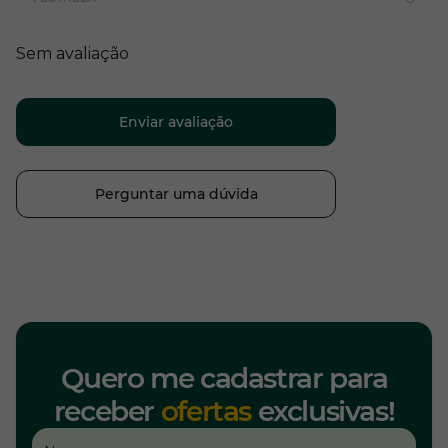
Sem avaliação
Enviar avaliação
Perguntar uma dúvida
Quero me cadastrar para
receber
ofertas
exclusivas!