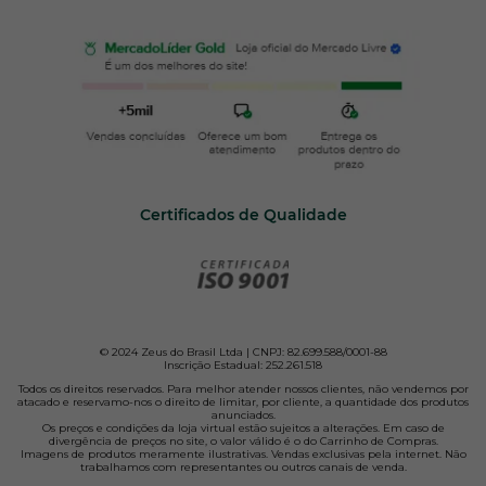
Certificados de Qualidade
© 2024 Zeus do Brasil Ltda | CNPJ: 82.699.588/0001-88
Inscrição Estadual: 252.261.518
Todos os direitos reservados. Para melhor atender nossos clientes, não vendemos por
atacado e reservamo-nos o direito de limitar, por cliente, a quantidade dos produtos
anunciados.
Os preços e condições da loja virtual estão sujeitos a alterações. Em caso de
divergência de preços no site, o valor válido é o do Carrinho de Compras.
Imagens de produtos meramente ilustrativas. Vendas exclusivas pela internet. Não
trabalhamos com representantes ou outros canais de venda.