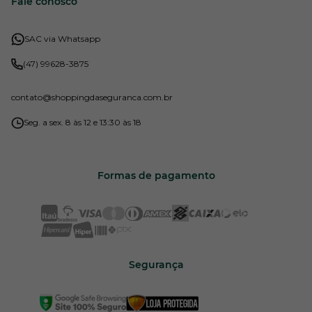
Fale conosco
SAC via Whatsapp
(47) 99628-3875
contato
@shoppingdaseguranca.com.br
Seg. a sex. 8 às 12 e 13:30 às 18
Formas de pagamento
Segurança