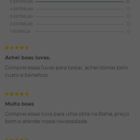
8
5 ESTRELAS
0
4 ESTRELAS
0
3 ESTRELAS
0
2 ESTRELAS
0
1 ESTRELA
Achei boas luvas.
Comprei essas luvas para testar, achei ótimas pelo
custo e beneficio.
Muito boas
Comprei essas luva para uma obra na Bahia, preço
bom e atende nossa necessidade.