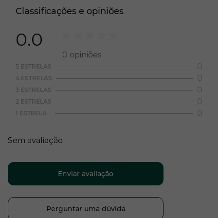
Classificações e opiniões
0.0
0
opiniões
0
5 ESTRELAS
0
4 ESTRELAS
0
3 ESTRELAS
0
2 ESTRELAS
0
1 ESTRELA
Sem avaliação
Enviar avaliação
Perguntar uma dúvida