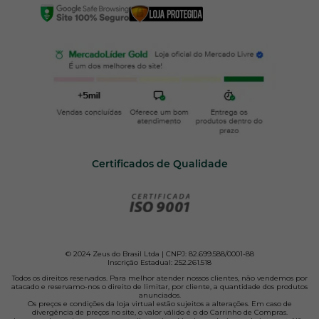
Certificados de Qualidade
© 2024 Zeus do Brasil Ltda | CNPJ: 82.699.588/0001-88
Inscrição Estadual: 252.261.518
Todos os direitos reservados. Para melhor atender nossos clientes, não vendemos por
atacado e reservamo-nos o direito de limitar, por cliente, a quantidade dos produtos
anunciados.
Os preços e condições da loja virtual estão sujeitos a alterações. Em caso de
divergência de preços no site, o valor válido é o do Carrinho de Compras.