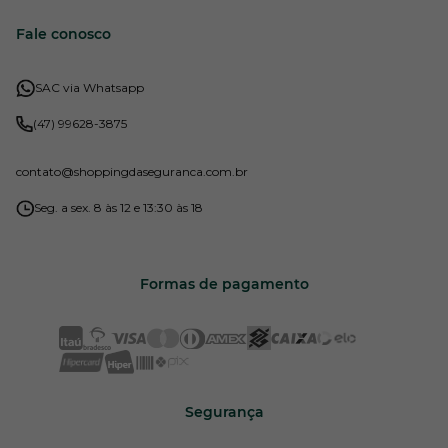
Fale conosco
SAC via Whatsapp
(47) 99628-3875
contato
@shoppingdaseguranca.com.br
Seg. a sex. 8 às 12 e 13:30 às 18
Formas de pagamento
Segurança