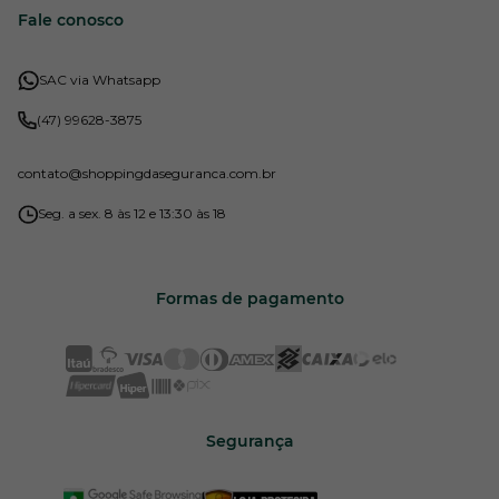
Fale conosco
SAC via Whatsapp
(47) 99628-3875
contato
@shoppingdaseguranca.com.br
Seg. a sex. 8 às 12 e 13:30 às 18
Formas de pagamento
Segurança