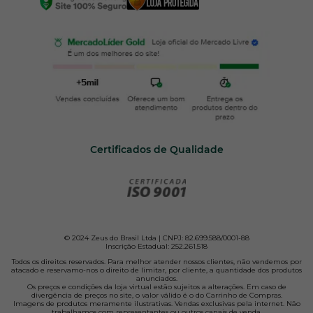
Certificados de Qualidade
© 2024 Zeus do Brasil Ltda | CNPJ: 82.699.588/0001-88
Inscrição Estadual: 252.261.518
Todos os direitos reservados. Para melhor atender nossos clientes, não vendemos por
atacado e reservamo-nos o direito de limitar, por cliente, a quantidade dos produtos
anunciados.
Os preços e condições da loja virtual estão sujeitos a alterações. Em caso de
divergência de preços no site, o valor válido é o do Carrinho de Compras.
Imagens de produtos meramente ilustrativas. Vendas exclusivas pela internet. Não
trabalhamos com representantes ou outros canais de venda.