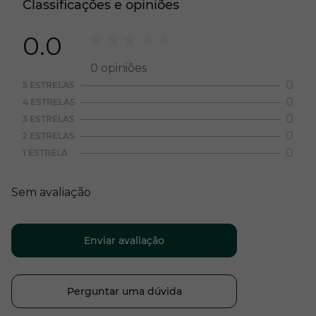
Classificações e opiniões
0.0
0
opiniões
0
5 ESTRELAS
0
4 ESTRELAS
0
3 ESTRELAS
0
2 ESTRELAS
0
1 ESTRELA
Sem avaliação
Enviar avaliação
Perguntar uma dúvida