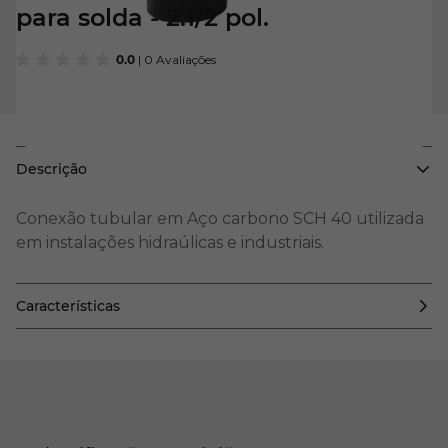
para solda - 2.1/2 pol.
0.0
| 0 Avaliações
Descrição
Conexão tubular em Aço carbono SCH 40 utilizada
em instalações hidraúlicas e industriais.
Características