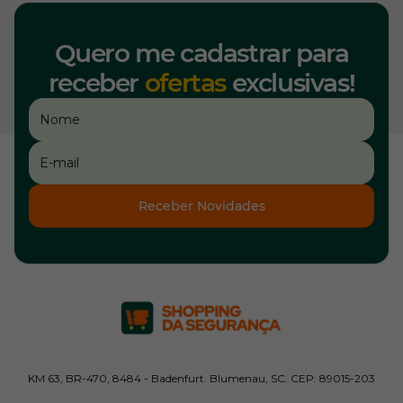
Quero me cadastrar para
receber
ofertas
exclusivas!
Receber Novidades
KM 63, BR-470, 8484 - Badenfurt. Blumenau, SC. CEP: 89015-203