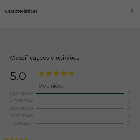
Características
Classificações e opiniões
5.0
9
opiniões
9
5 ESTRELAS
0
4 ESTRELAS
0
3 ESTRELAS
0
2 ESTRELAS
0
1 ESTRELA