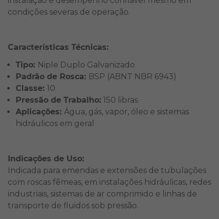
instalação e desempenho confiável mesmo em
condições severas de operação.
Características Técnicas:
Tipo:
Niple Duplo Galvanizado
Padrão de Rosca:
BSP (ABNT NBR 6943)
Classe:
10
Pressão de Trabalho:
150 libras
Aplicações:
Água, gás, vapor, óleo e sistemas
hidráulicos em geral
Indicações de Uso:
Indicada para emendas e extensões de tubulações
com roscas fêmeas, em instalações hidráulicas, redes
industriais, sistemas de ar comprimido e linhas de
transporte de fluidos sob pressão.