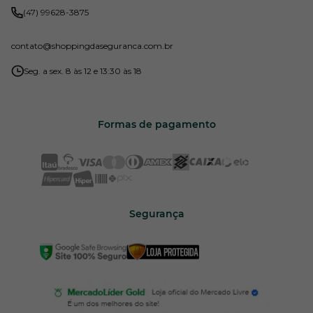
(47) 99628-3875
contato
@shoppingdaseguranca.com.br
Seg. a sex. 8 às 12 e 13:30 às 18
Formas de pagamento
Segurança