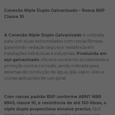
Conexão Niple Duplo Galvanizado – Rosca BSP
Classe 10
A Conexão Niple Duplo Galvanizado
é utilizada
para unir duas extremidades com roscas fêmeas,
garantindo vedação segura e resistência em
instalações hidráulicas e industriais.
Produzida em
aço galvanizado
, oferece excelente durabilidade e
proteção contra corrosão, sendo indicada para
sistemas de condução de água, gás, vapor, óleo e
outras aplicações de uso geral.
Com roscas padrão BSP conforme ABNT NBR
6943, classe 10, e resistência de até 150 libras,
o
niple duplo proporciona encaixe preciso
, fácil