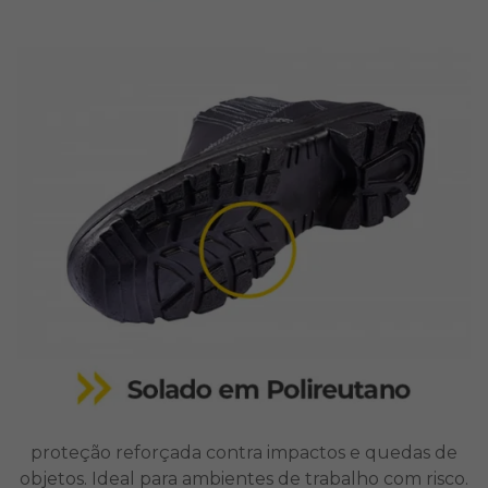
proteção reforçada contra impactos e quedas de
objetos. Ideal para ambientes de trabalho com risco.