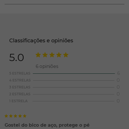
Classificações e opiniões
5.0
6
opiniões
6
5 ESTRELAS
0
4 ESTRELAS
0
3 ESTRELAS
0
2 ESTRELAS
0
1 ESTRELA
Gostei do bico de aço, protege o pé