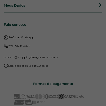
Meus Dados
Fale conosco
SAC via Whatsapp
(47) 99628-3875
contato
@shoppingdaseguranca.com.br
Seg. a sex. 8 às 12 e 13:30 às 18
Formas de pagamento