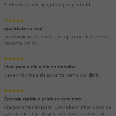
Gostei do bico de aço, protege o pé d vdd
qualidade surreal
nao imaginava que seria tao top a qualidade, gostei
bastante, indico
Ideal para o dia a dia no trabalho
Uso em fábrica e ela aguenta bem o uso diário.
Entrega rápida e produto excelente
Chegou antes do prazo! Botina bem firme, o bico de
aço realmente protege e o design é simples, mas