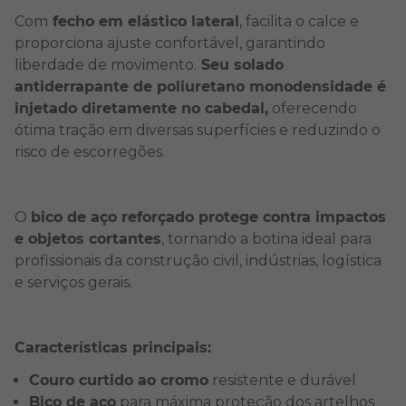
Com
fecho em elástico lateral
, facilita o calce e
proporciona ajuste confortável, garantindo
liberdade de movimento.
Seu solado
antiderrapante de poliuretano monodensidade é
injetado diretamente no cabedal,
oferecendo
ótima tração em diversas superfícies e reduzindo o
risco de escorregões.
O
bico de aço reforçado protege contra impactos
e objetos cortantes
, tornando a botina ideal para
profissionais da construção civil, indústrias, logística
e serviços gerais.
Características principais:
Couro curtido ao cromo
resistente e durável
Bico de aço
para máxima proteção dos artelhos