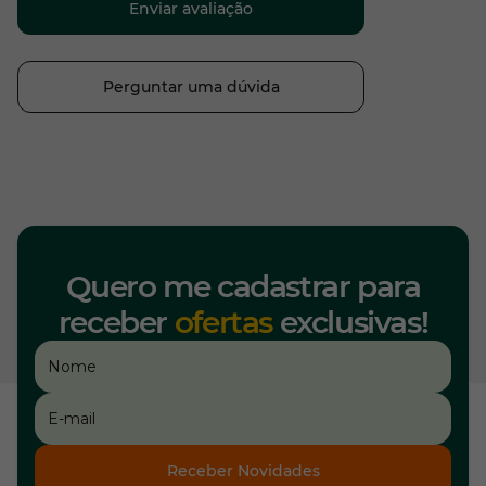
Enviar avaliação
Perguntar uma dúvida
Quero me cadastrar para
receber
ofertas
exclusivas!
Receber Novidades