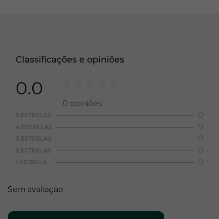
Classificações e opiniões
0.0
0
opiniões
0
5 ESTRELAS
0
4 ESTRELAS
0
3 ESTRELAS
0
2 ESTRELAS
0
1 ESTRELA
Sem avaliação