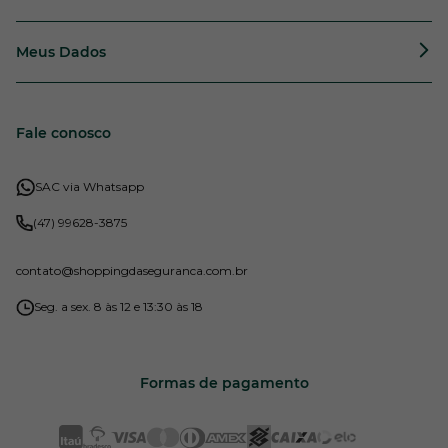
Meus Dados
Fale conosco
SAC via Whatsapp
(47) 99628-3875
contato
@shoppingdaseguranca.com.br
Seg. a sex. 8 às 12 e 13:30 às 18
Formas de pagamento