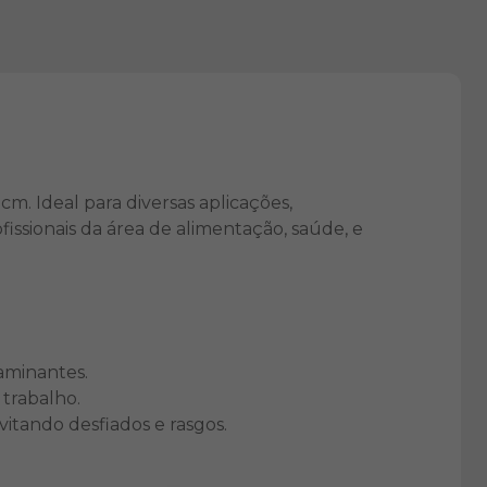
. Ideal para diversas aplicações,
fissionais da área de alimentação, saúde, e
aminantes.
 trabalho.
itando desfiados e rasgos.