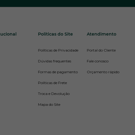
tucional
Políticas do Site
Atendimento
Políticas de Privacidade
Portal do Cliente
Dúvidas frequentes
Fale conosco
Formas de pagamento
Orçamento rápido
Políticas de Frete
Troca e Devolução
Mapa do Site