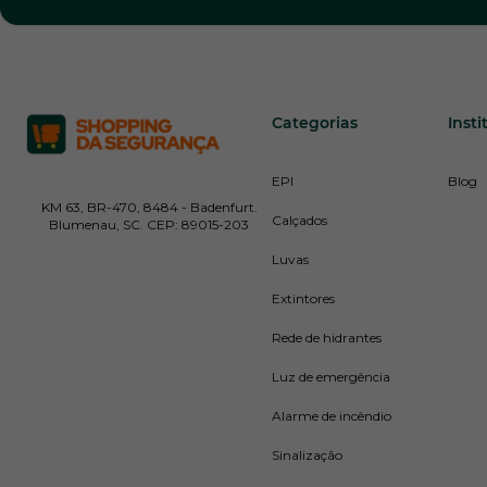
Categorias
Insti
EPI
Blog
KM 63, BR-470, 8484 - Badenfurt.
Calçados
Blumenau, SC. CEP: 89015-203
Luvas
Extintores
Rede de hidrantes
Luz de emergência
Alarme de incêndio
Sinalização