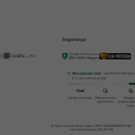
Segurança
© 2024 Zeus do Brasil Ltda | CNPJ: 82.699.588/0001-88
Inscrição Estadual: 252.261.518