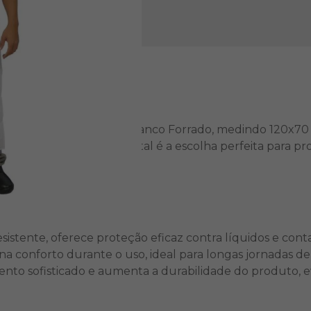
isa com o Avental PVC Branco Forrado, medindo 120x70 cm
 entre outros, este avental é a escolha perfeita para pro
icidade.
sistente, oferece proteção eficaz contra líquidos e cont
a conforto durante o uso, ideal para longas jornadas de
to sofisticado e aumenta a durabilidade do produto, ev