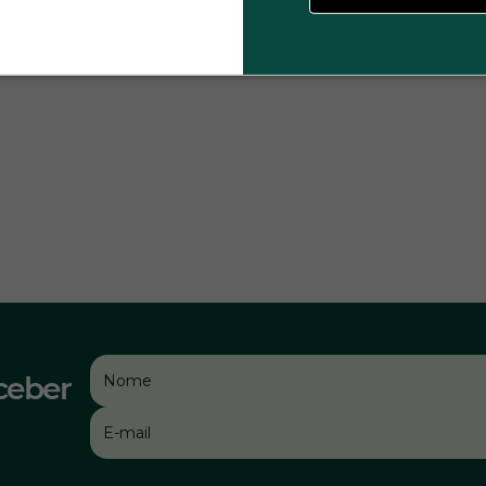
ceber