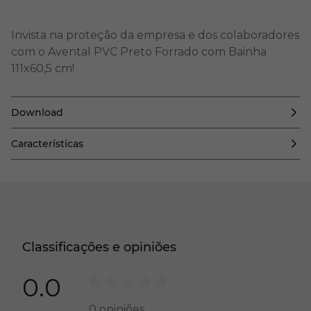
Invista na proteção da empresa e dos colaboradores
com o Avental PVC Preto Forrado com Bainha
111x60,5 cm!
Download
Características
Classificações e opiniões
0.0
0
opiniões