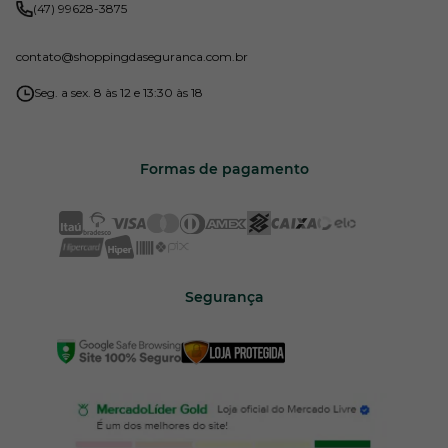
(47) 99628-3875
contato
@shoppingdaseguranca.com.br
Seg. a sex. 8 às 12 e 13:30 às 18
Formas de pagamento
Segurança