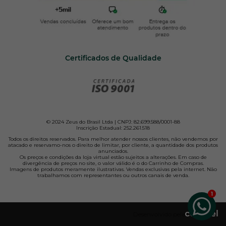
Certificados de Qualidade
© 2024 Zeus do Brasil Ltda | CNPJ: 82.699.588/0001-88
Inscrição Estadual: 252.261.518
Todos os direitos reservados. Para melhor atender nossos clientes, não vendemos por
atacado e reservamo-nos o direito de limitar, por cliente, a quantidade dos produtos
anunciados.
Os preços e condições da loja virtual estão sujeitos a alterações. Em caso de
divergência de preços no site, o valor válido é o do Carrinho de Compras.
Imagens de produtos meramente ilustrativas. Vendas exclusivas pela internet. Não
trabalhamos com representantes ou outros canais de venda.
Desenvolvido pela