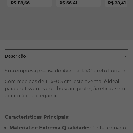
R$ 118,66
R$ 66,41
R$ 28,41
Maicol CA 10975
Descrição
Sua empresa precisa do Avental PVC Preto Forrado.
Com medidas de 111x60,5 cm, este avental é ideal
para profissionais que buscam proteção eficaz sem
abrir mão da elegância.
Características Principais:
Material de Extrema Qualidade:
Confeccionado