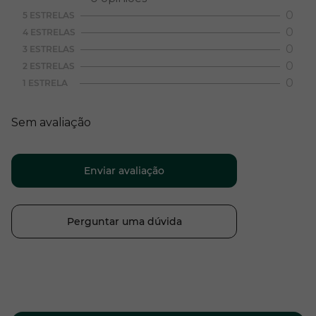
0
5 ESTRELAS
0
4 ESTRELAS
0
3 ESTRELAS
0
2 ESTRELAS
0
1 ESTRELA
Sem avaliação
Enviar avaliação
Perguntar uma dúvida