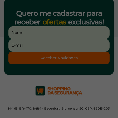
Quero me cadastrar para
receber
ofertas
exclusivas!
Receber Novidades
KM 63, BR-470, 8484 - Badenfurt. Blumenau, SC. CEP: 89015-203