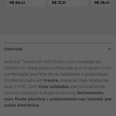
R$ 66,41
R$ 13,21
R$ 28,41
Descrição
Avental Trevira KP-400 Preto, com medidas de
120x63 cm, ideal para profissionais que buscam uma
combinação perfeita de durabilidade e praticidade.
Confeccionado em
trevira
, material mais resistente
que o PVC. Com
tiras soldadas
eletronicamente,
uma no pescoço e duas na cintura,
fechamento
com fivela plástica
e
acabamento nas laterais por
solda eletrônica
.