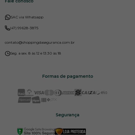
Fale conosco
SAC via Whatsapp
(47) 99628-3875
contato
@shoppingdaseguranca.com.br
Seg. a sex. 8 às 12 e 13:30 às 18
Formas de pagamento
Segurança