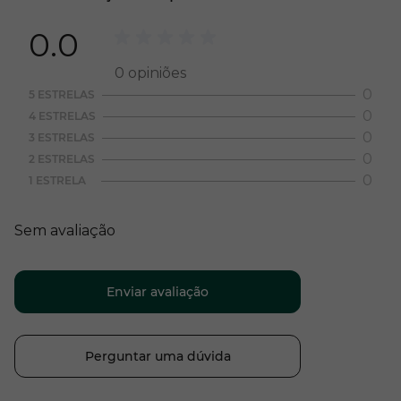
0.0
0
opiniões
0
5 ESTRELAS
0
4 ESTRELAS
0
3 ESTRELAS
0
2 ESTRELAS
0
1 ESTRELA
Sem avaliação
Enviar avaliação
Perguntar uma dúvida