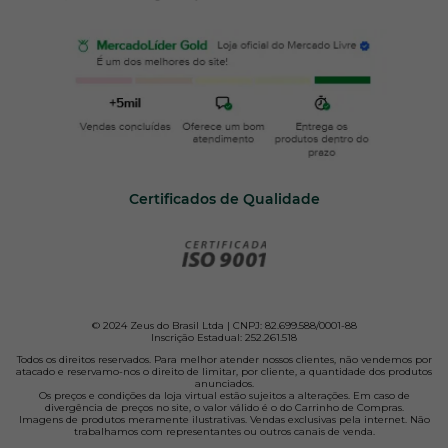
Certificados de Qualidade
© 2024 Zeus do Brasil Ltda | CNPJ: 82.699.588/0001-88
Inscrição Estadual: 252.261.518
Todos os direitos reservados. Para melhor atender nossos clientes, não vendemos por
atacado e reservamo-nos o direito de limitar, por cliente, a quantidade dos produtos
anunciados.
Os preços e condições da loja virtual estão sujeitos a alterações. Em caso de
divergência de preços no site, o valor válido é o do Carrinho de Compras.
Imagens de produtos meramente ilustrativas. Vendas exclusivas pela internet. Não
trabalhamos com representantes ou outros canais de venda.