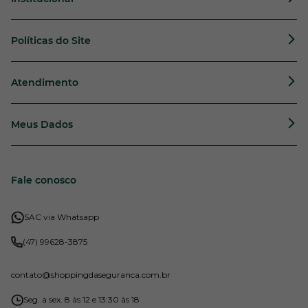
Políticas do Site
Atendimento
Meus Dados
Fale conosco
SAC via Whatsapp
(47) 99628-3875
contato
@shoppingdaseguranca.com.br
Seg. a sex. 8 às 12 e 13:30 às 18