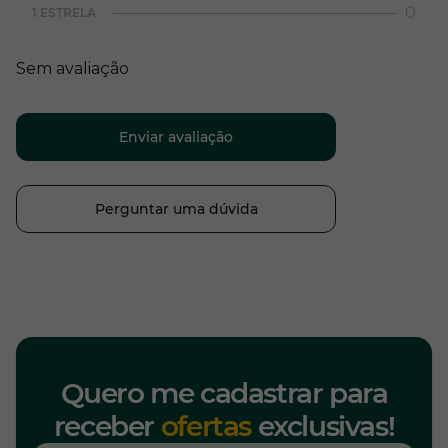
0
1 ESTRELA
Sem avaliação
Enviar avaliação
Perguntar uma dúvida
Quero me cadastrar para
receber
ofertas
exclusivas!