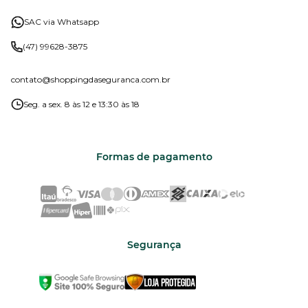
SAC via Whatsapp
(47) 99628-3875
contato
@shoppingdaseguranca.com.br
Seg. a sex. 8 às 12 e 13:30 às 18
Formas de pagamento
Segurança