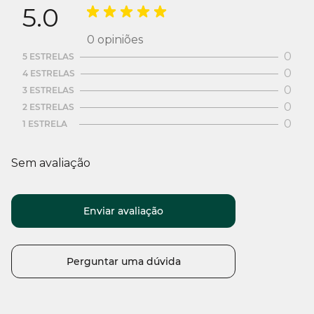
5.0
0
opiniões
0
5 ESTRELAS
0
4 ESTRELAS
0
3 ESTRELAS
0
2 ESTRELAS
0
1 ESTRELA
Sem avaliação
Enviar avaliação
Perguntar uma dúvida