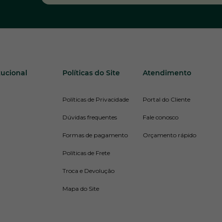
tucional
Políticas do Site
Atendimento
Políticas de Privacidade
Portal do Cliente
Dúvidas frequentes
Fale conosco
Formas de pagamento
Orçamento rápido
Políticas de Frete
Troca e Devolução
Mapa do Site