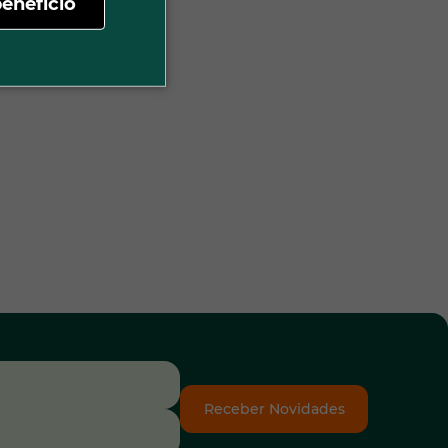
enefício
Receber Novidades