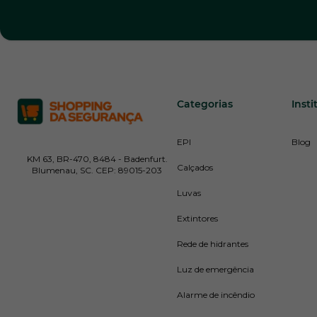
Categorias
Insti
EPI
Blog
KM 63, BR-470, 8484 - Badenfurt.
Calçados
Blumenau, SC. CEP: 89015-203
Luvas
Extintores
Rede de hidrantes
Luz de emergência
Alarme de incêndio